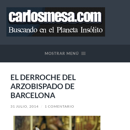
Blog
de
Carlos
MOSTRAR MENÚ
Mesa
EL DERROCHE DEL
ARZOBISPADO DE
BARCELONA
31 JULIO, 2014
/
1 COMENTARIO