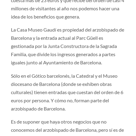
cuesta más de 23 euros y que recibe del orden de casi 4
millones de visitantes al año nos podemos hacer una
idea de los beneficios que genera.
La Casa Museo Gaudí es propiedad del arzobispado de
Barcelona y la entrada actual al Parc Güell es
gestionada por la Junta Constructora de la Sagrada
Familia, que divide los ingresos generados a partes
iguales junto al Ayuntamiento de Barcelona.
Sólo en el Gótico barcelonés, la Catedral y el Museo
diocesano de Barcelona (donde se exhiben obras
culturales) tienen entradas que cuestan del orden de 6
euros por persona. Y cómo no, forman parte del
arzobispado de Barcelona.
Es de suponer que haya otros negocios que no
conocemos del arzobispado de Barcelona, pero sí es de