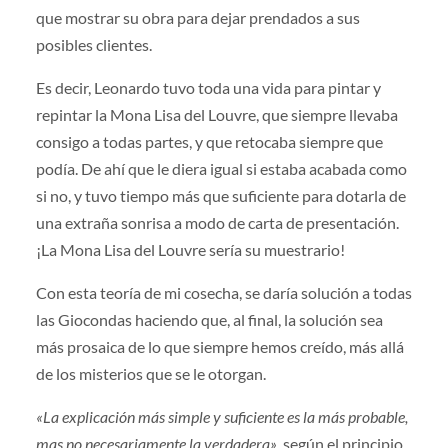
que mostrar su obra para dejar prendados a sus
posibles clientes.
Es decir, Leonardo tuvo toda una vida para pintar y
repintar la Mona Lisa del Louvre, que siempre llevaba
consigo a todas partes, y que retocaba siempre que
podía. De ahí que le diera igual si estaba acabada como
si no, y tuvo tiempo más que suficiente para dotarla de
una extraña sonrisa a modo de carta de presentación.
¡La Mona Lisa del Louvre sería su muestrario!
Con esta teoría de mi cosecha, se daría solución a todas
las Giocondas haciendo que, al final, la solución sea
más prosaica de lo que siempre hemos creído, más allá
de los misterios que se le otorgan.
«La explicación más simple y suficiente es la más probable,
mas no necesariamente la verdadera»
, según el principio