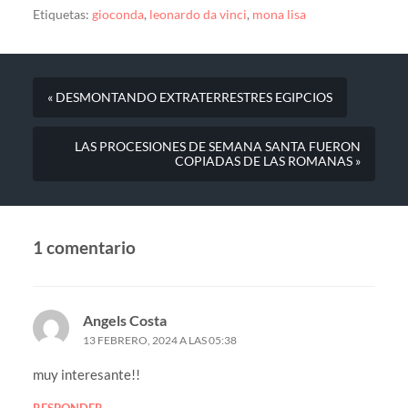
Etiquetas:
gioconda
,
leonardo da vinci
,
mona lisa
« DESMONTANDO EXTRATERRESTRES EGIPCIOS
LAS PROCESIONES DE SEMANA SANTA FUERON
COPIADAS DE LAS ROMANAS »
1 comentario
Angels Costa
13 FEBRERO, 2024 A LAS 05:38
muy interesante!!
RESPONDER