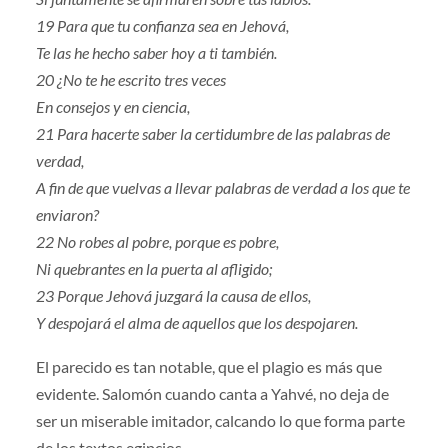
19 Para que tu confianza sea en Jehová,
Te las he hecho saber hoy a ti también.
20 ¿No te he escrito tres veces
En consejos y en ciencia,
21 Para hacerte saber la certidumbre de las palabras de
verdad,
A fin de que vuelvas a llevar palabras de verdad a los que te
enviaron?
22 No robes al pobre, porque es pobre,
Ni quebrantes en la puerta al afligido;
23 Porque Jehová juzgará la causa de ellos,
Y despojará el alma de aquellos que los despojaren.
El parecido es tan notable, que el plagio es más que
evidente. Salomón cuando canta a Yahvé, no deja de
ser un miserable imitador, calcando lo que forma parte
de los textos egipcios.