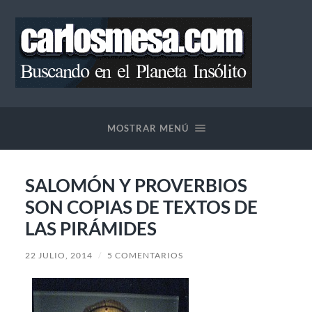
Blog
de
Carlos
MOSTRAR MENÚ
Mesa
SALOMÓN Y PROVERBIOS
SON COPIAS DE TEXTOS DE
LAS PIRÁMIDES
22 JULIO, 2014
/
5 COMENTARIOS