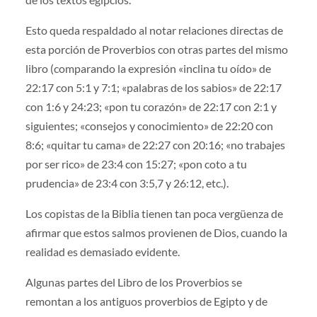
Esto queda respaldado al notar relaciones directas de
esta porción de Proverbios con otras partes del mismo
libro (comparando la expresión «inclina tu oído» de
22:17 con 5:1 y 7:1; «palabras de los sabios» de 22:17
con 1:6 y 24:23; «pon tu corazón» de 22:17 con 2:1 y
siguientes; «consejos y conocimiento» de 22:20 con
8:6; «quitar tu cama» de 22:27 con 20:16; «no trabajes
por ser rico» de 23:4 con 15:27; «pon coto a tu
prudencia» de 23:4 con 3:5,7 y 26:12, etc.).
Los copistas de la Biblia tienen tan poca vergüenza de
afirmar que estos salmos provienen de Dios, cuando la
realidad es demasiado evidente.
Algunas partes del Libro de los Proverbios se
remontan a los antiguos proverbios de Egipto y de