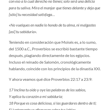
con eso a lo cual derecho no tienes; solo será una delicia
para tu saliva. Mira el manjar que tienes delante y deja que
[sólo] tu necesidad satisfaga…
«No vuelques en nadie lo hondo de tu alma, ni malgastes
[así] tu sabiduría».
Teniendo en consideración que Moisés es, a lo sumo,
del 1500 a.C., Proverbios se escribió bastante tiempo
después, plagiando directamente de los egipcios.
Incluso el reinado de Salomón, cronológicamente
hablando, coincide con los principios de la dinastía XXI.
Y ahora veamos qué dice Proverbios 22:17 a 23:9:
17 Inclina tu oído y oye las palabras de los sabios,
Y aplica tu corazón a mi sabiduría;
18 Porque es cosa deliciosa, si las guardares dentro de ti;
Si juntamente se afirmaren sobre tus labios.