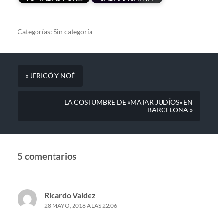
Categorías:
Sin categoría
« JERICÓ Y NOÉ
LA COSTUMBRE DE «MATAR JUDÍOS» EN
BARCELONA »
5 comentarios
Ricardo Valdez
28 MAYO, 2018 A LAS 22:06