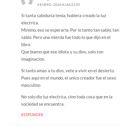
4 ENERO, 2024 A LAS 22:05
Si tanta sabiduria tenia, hubiera creado la luz
electrica.
Minimo, eso se esperaria. Por lo tanto tan sabio, tan
sabio. Pero una mierda fue todo lo que dijo en el
libro.
Que bueno que ese idiota y su dios, solo son
imaginacion.
Si tanto amas a tu dios, vete a vivir en el desierto.
Pues aqui en el mundo, el unico creador fue el sexo
masculino
No solo dio luz electrica, sino toda cosa que en la
sociedad se encuentra.
RESPONDER