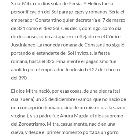
Siria. Mitra un dios solar de Persia. Y Helios fue la
personificación del Sol para griegos y romanos. Sería el
emperador Constantino quien decretaría el 7 de marzo
de 321 como el diez Solis, es decir, domingo, como día
de descanso, como así aparece reflejado en el Códice
Justinianeo. La moneda romana de Constantino siguió
portando el estandarte del Sol Invictus, la fiesta
romana, hasta el 323. Finalmente el paganismo fue
abolido por el emperador Teodosio I el 27 de febrero
del 390.
El dios Mitra nació, por esas cosas, de una piedra (tal
cual suena) un 25 de diciembre (vamos, que no nació de
una concepción humana, sino de un misterio, a la sazón
virginal), y su padre fue Ahura Mazda, el dios supremo
del Zoroatrismo. Mitra, casualmente, nació en una
cueva, y desde el primer momento portaba un gorro