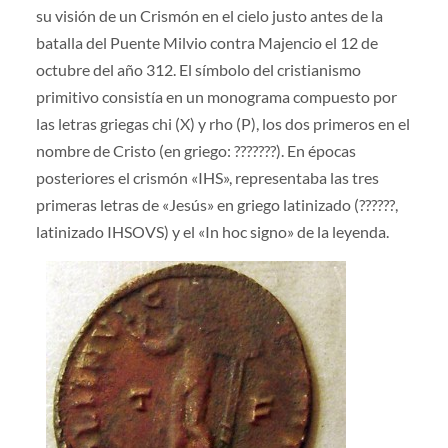
su visión de un Crismón en el cielo justo antes de la
batalla del Puente Milvio contra Majencio el 12 de
octubre del año 312. El símbolo del cristianismo
primitivo consistía en un monograma compuesto por
las letras griegas chi (X) y rho (P), los dos primeros en el
nombre de Cristo (en griego: ???????). En épocas
posteriores el crismón «IHS», representaba las tres
primeras letras de «Jesús» en griego latinizado (??????,
latinizado IHSOVS) y el «In hoc signo» de la leyenda.