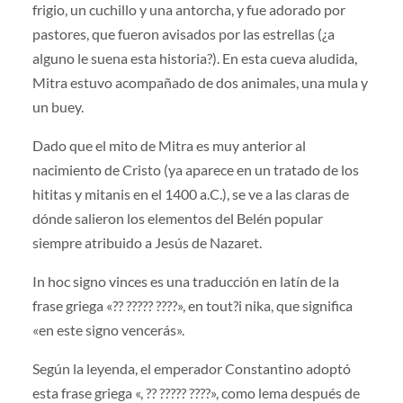
frigio, un cuchillo y una antorcha, y fue adorado por
pastores, que fueron avisados por las estrellas (¿a
alguno le suena esta historia?). En esta cueva aludida,
Mitra estuvo acompañado de dos animales, una mula y
un buey.
Dado que el mito de Mitra es muy anterior al
nacimiento de Cristo (ya aparece en un tratado de los
hititas y mitanis en el 1400 a.C.), se ve a las claras de
dónde salieron los elementos del Belén popular
siempre atribuido a Jesús de Nazaret.
In hoc signo vinces es una traducción en latín de la
frase griega «?? ????? ????», en tout?i nika, que significa
«en este signo vencerás».
Según la leyenda, el emperador Constantino adoptó
esta frase griega «, ?? ????? ????», como lema después de