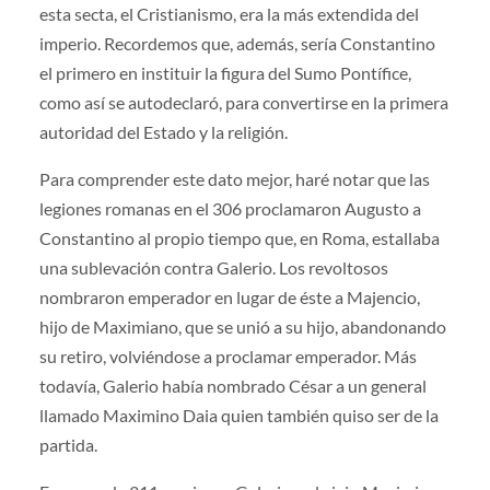
esta secta, el Cristianismo, era la más extendida del
imperio. Recordemos que, además, sería Constantino
el primero en instituir la figura del Sumo Pontífice,
como así se autodeclaró, para convertirse en la primera
autoridad del Estado y la religión.
Para comprender este dato mejor, haré notar que las
legiones romanas en el 306 proclamaron Augusto a
Constantino al propio tiempo que, en Roma, estallaba
una sublevación contra Galerio. Los revoltosos
nombra­ron emperador en lugar de éste a Majencio,
hijo de Maximiano, que se unió a su hijo, abandonando
su retiro, volviéndose a proclamar emperador. Más
todavía, Galerio había nombrado Cé­sar a un general
llamado Maximino Daia quien también quiso ser de la
partida.