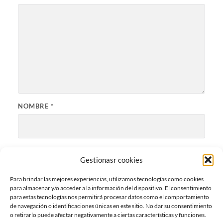
NOMBRE
*
CORREO ELECTRÓNICO
*
Gestionasr cookies
Para brindar las mejores experiencias, utilizamos tecnologías como cookies
para almacenar y/o acceder a la información del dispositivo. El consentimiento
WEB
para estas tecnologías nos permitirá procesar datos como el comportamiento
de navegación o identificaciones únicas en este sitio. No dar su consentimiento
o retirarlo puede afectar negativamente a ciertas características y funciones.