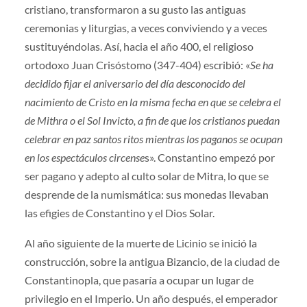
cristiano, transformaron a su gusto las anti­guas
ceremonias y liturgias, a veces conviviendo y a veces
susti­tuyéndolas. Así, hacia el año 400, el religioso
ortodoxo Juan Crisóstomo (347-404) escribió: «
Se ha
decidido fijar el aniversario del día desconocido del
nacimiento de Cristo en la misma fecha en que se celebra el
de Mithra o el Sol Invicto, a fin de que los cristianos puedan
celebrar en paz santos ritos mientras los paganos se ocupan
en los espectáculos circense
s». Constan­tino empezó por
ser pagano y adepto al culto solar de Mitra, lo que se
desprende de la numismática: sus monedas llevaban
las efigies de Constantino y el Dios Solar.
Al año siguiente de la muerte de Licinio se inició la
construcción, sobre la antigua Bizancio, de la ciudad de
Constantinopla, que pasaría a ocupar un lugar de
privilegio en el Imperio. Un año después, el emperador