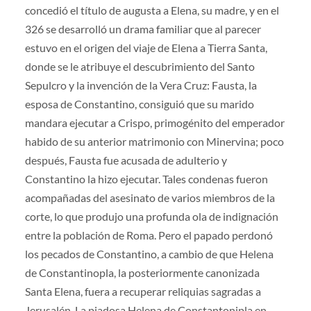
concedió el título de augusta a Elena, su madre, y en el
326 se desarrolló un drama familiar que al parecer
estuvo en el origen del viaje de Elena a Tierra Santa,
donde se le atribuye el descubrimiento del Santo
Sepulcro y la invención de la Vera Cruz: Fausta, la
esposa de Constantino, consiguió que su marido
mandara ejecutar a Crispo, primogénito del emperador
habido de su anterior matrimonio con Minervina; poco
después, Fausta fue acusada de adulterio y
Constantino la hizo ejecutar. Tales condenas fueron
acompañadas del asesinato de varios miembros de la
corte, lo que produjo una profunda ola de indignación
entre la población de Roma. Pero el papado perdonó
los pecados de Constantino, a cambio de que Helena
de Constantinopla, la posteriormente canonizada
Santa Elena, fuera a recuperar reliquias sagradas a
Jerusalén. La piadosa Helena de Constantonipla en