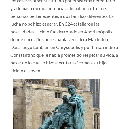
los césares al ser sustituido por el sistema hereditario
y, ade­más, con una herencia a distribuir entre tres
personas pertenecientes a dos familias diferentes. La
lucha no se hizo esperar. En 324 esta­llaron las
hostilidades. Licinio fue derrotado en Andrianópolis,
donde once años antes había vencido a Maximino
Daia, luego también en Chrysópolis y por fin se rindió a
Constantino que le había prometido respetar su vida, a
pesar de lo cual lo hizo ejecutar así como a su hijo
Licinio el Joven.