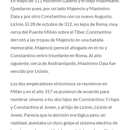
En mayo de 311 murieron Galerio y el viejo Maximiano.
Quedaron pues, por un lado Majencio y Maxi­mino
Daia y por otro Constantino con su nuevo Augusto,
Licinio. El 28 de octubre de 312, no lejos de Roma, muy
cerca del Puente Milvio sobre el Tíber, Constantino
derrotó a las tropas de Majencio en una batalla
memorable. Majencio pereció ahogado en el río y
Constantino entró triunfante en Roma. Al año
siguiente, cerca de Andrianópolis, Maximino Daia fue
vencido por Licinio.
Los dos emperadores victoriosos se reunieron en
Milán y en el año 317 se pusieron de acuerdo para
nombrar césa­res a los dos hijos de Constantino: Crispo
y Constantino el Joven, y al hijo de Licinio, Licinio el
Joven. Parecía que la decisión era ló­gica pero, en
realidad, asestaba un duro golpe al sistema electivo de