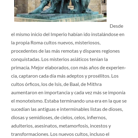
Desde
el mismo inicio del Imperio habían ido instalándose en
la propia Roma cultos nuevos, misteriosos,
procedentes de las más re­motas y dispares regiones
conquistadas. Los misterios asiáticos tenían la
primacía. Mejor elaborados, con más años de experien­
cia, captaron cada día más adeptos y prosélitos. Los
cultos órficos, los de Isis, de Baal, de Mithra
aumentaron en importancia y cada vez más se imponía
el monoteísmo. Estaba terminando una era en la que se
sucedían las antiguas e interminables listas de dioses,
diosas y semidioses, de cielos, celos, infiernos,
adulterios, asesinatos, metamorfosis, incestos y
transformaciones. Los nue­vos cultos, incluso el