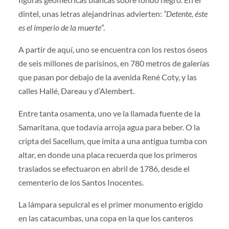
dintel, unas letras alejandrinas advierten:
“Detente, éste
es el imperio de la muerte
”.
A partir de aquí, uno se encuentra con los restos óseos
de seis millones de parisinos, en 780 metros de galerías
que pasan por debajo de la avenida René Coty, y las
calles Hallé, Dareau y d’Alembert.
Entre tanta osamenta, uno ve la llamada fuente de la
Samaritana, que todavía arroja agua para beber. O la
cripta del Sacellum, que imita a una antigua tumba con
altar, en donde una placa recuerda que los primeros
traslados se efectuaron en abril de 1786, desde el
cementerio de los Santos Inocentes.
La lámpara sepulcral es el primer monumento erigido
en las catacumbas, una copa en la que los canteros