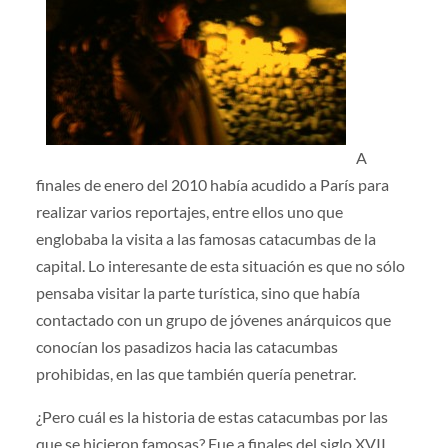
A
finales de enero del 2010 había acudido a París para
realizar varios reportajes, entre ellos uno que
englobaba la visita a las famosas catacumbas de la
capital. Lo interesante de esta situación es que no sólo
pensaba visitar la parte turística, sino que había
contactado con un grupo de jóvenes anárquicos que
conocían los pasadizos hacia las catacumbas
prohibidas, en las que también quería penetrar.
¿Pero cuál es la historia de estas catacumbas por las
que se hicieron famosas? Fue a finales del siglo XVII