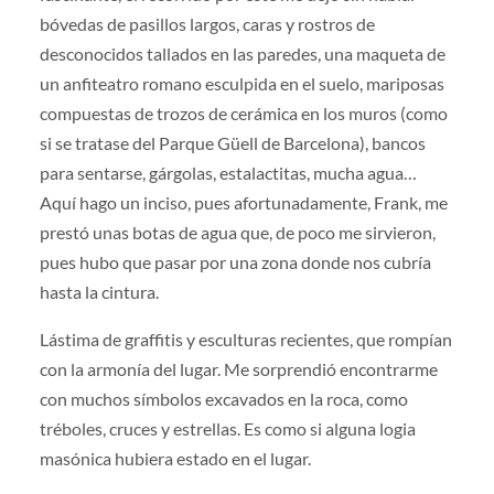
bóvedas de pasillos largos, caras y rostros de
desconocidos tallados en las paredes, una maqueta de
un anfiteatro romano esculpida en el suelo, mariposas
compuestas de trozos de cerámica en los muros (como
si se tratase del Parque Güell de Barcelona), bancos
para sentarse, gárgolas, estalactitas, mucha agua…
Aquí hago un inciso, pues afortunadamente, Frank, me
prestó unas botas de agua que, de poco me sirvieron,
pues hubo que pasar por una zona donde nos cubría
hasta la cintura.
Lástima de graffitis y esculturas recientes, que rompían
con la armonía del lugar. Me sorprendió encontrarme
con muchos símbolos excavados en la roca, como
tréboles, cruces y estrellas. Es como si alguna logia
masónica hubiera estado en el lugar.