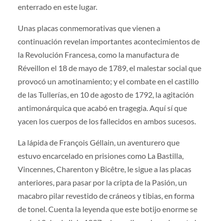
enterrado en este lugar.
Unas placas conmemorativas que vienen a
continuación revelan importantes acontecimientos de
la Revolución Francesa, como la manufactura de
Réveillon el 18 de mayo de 1789, el malestar social que
provocó un amotinamiento; y el combate en el castillo
de las Tullerías, en 10 de agosto de 1792, la agitación
antimonárquica que acabó en tragegia. Aquí sí que
yacen los cuerpos de los fallecidos en ambos sucesos.
La lápida de François Géllain, un aventurero que
estuvo encarcelado en prisiones como La Bastilla,
Vincennes, Charenton y Bicêtre, le sigue a las placas
anteriores, para pasar por la cripta de la Pasión, un
macabro pilar revestido de cráneos y tibias, en forma
de tonel. Cuenta la leyenda que este botijo enorme se