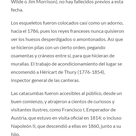
Wilde o Jim Morrison), no hay fallecidos previos a esta
fecha.
Los esqueletos fueron colocados casi como un adorno,
hacia el 1786, pues los reyes franceses nunca quisieron
ver los huesos desperdigados o amontonados. Así que
se hicieron pilas con un cierto orden, pegando
osamentas y cráneos entre sí, para que hicieran de
murallas. El trabajo de acondicionamiento del lugar se
encomendó a Héricart de Thury (1776-1854),
inspector general de las canteras.
Las catacumbas fueron accesibles al público, desde un
buen comienzo, y atrajeron a cientos de curiosos y
visitantes ilustres, como Francisco I, Emperador de
Austria, que estuvo en visita oficial en 1814; o incluso
Napoleón II, que descendió a ellas en 1860, junto a su
hijo.