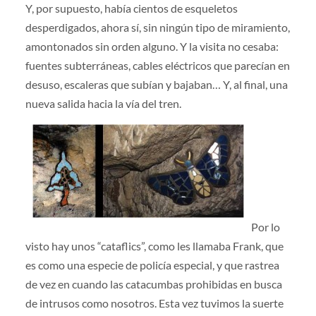
Y, por supuesto, había cientos de esqueletos
desperdigados, ahora sí, sin ningún tipo de miramiento,
amontonados sin orden alguno. Y la visita no cesaba:
fuentes subterráneas, cables eléctricos que parecían en
desuso, escaleras que subían y bajaban… Y, al final, una
nueva salida hacia la vía del tren.
Por lo
visto hay unos “cataflics”, como les llamaba Frank, que
es como una especie de policía especial, y que rastrea
de vez en cuando las catacumbas prohibidas en busca
de intrusos como nosotros. Esta vez tuvimos la suerte