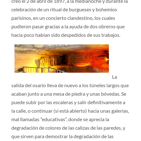
creó el 2 de abril de 1897, a la medianoche y durante la
celebración de un ritual de burgueses y bohemios
parisinos, en un concierto clandestino, los cuales
pudieron pasar gracias a la ayuda de dos obreros que
hacía poco habían sido despedidos de sus trabajos.
La
salida del osario lleva de nuevo a los túneles largos que
acaban junto a una mesa de piedra y unas bóvedas. Se
puede subir por las escaleras y salir definitivamente a
la calle, o continuar (si está abierto) hacia unas galerías,
mal llamadas ”educativas”, donde se aprecia la
degradación de colores de las calizas de las paredes, y
que sirven para demostrar la degradación de las