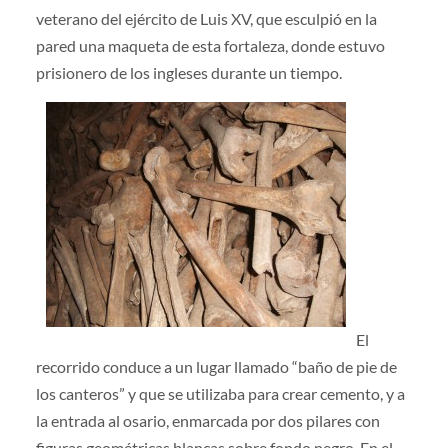
veterano del ejército de Luis XV, que esculpió en la
pared una maqueta de esta fortaleza, donde estuvo
prisionero de los ingleses durante un tiempo.
El
recorrido conduce a un lugar llamado “baño de pie de
los canteros” y que se utilizaba para crear cemento, y a
la entrada al osario, enmarcada por dos pilares con
figuras geométricas blancas sobre fondo negro. En el