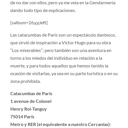
de no dar con ellos, pero ya me veía en la Gendarmería
dando todo tipo de explicaciones.
[salbum=26,y,y,left]
Las catacumbas de París son un espectáculo dantesco,
que sirvió de inspiración a Víctor Hugo para su obra
“Los miserables”; pero también son una aventura en
torno a los miedos del individuo en relación a la
muerte, y para todos aquellos que hemos tenido la
ocasión de visitarlas, ya sea en su parte turística o en su
zona prohibida.
Catacumbas de París
1 avenue de Colonel
Henry Roi-Tanguy
75014 París
Metro y RER (el equivalente a nuestro Cercanías):