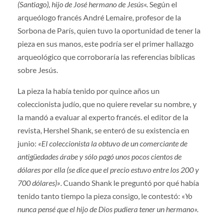
(Santiago), hijo de José hermano de Jesús
«. Según el
arqueólogo francés André Lemaire, profesor de la
Sorbona de París, quien tuvo la oportunidad de tener la
pieza en sus manos, este podría ser el primer hallazgo
arqueológico que corroboraría las referencias bíblicas
sobre Jesús.
La pieza la había tenido por quince años un
coleccionista judío, que no quiere revelar su nombre, y
la mandó a evaluar al experto francés. el editor de la
revista, Hershel Shank, se enteró de su existencia en
junio:
«El coleccionista la obtuvo de un comerciante de
antigüedades árabe y sólo pagó unos pocos cientos de
dólares por ella (se dice que el precio estuvo entre los 200 y
700 dólares)»
. Cuando Shank le preguntó por qué había
tenido tanto tiempo la pieza consigo, le contestó: «
Yo
nunca pensé que el hijo de Dios pudiera tener un hermano».