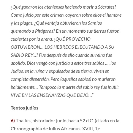
¿Qué ganaron los atenienses haciendo morir a Sócrates?
Como juicio por este crimen, cayeron sobre ellos el hambre
y las plagas. ¿Qué ventaja obtuvieron los Samios
quemando a Pitágoras? En un momento sus tierras fueron
cubiertas por la arena. ¿QUÉ PROVECHO
OBTUVIERON… LOS HEBREOS EJECUTANDO A SU
SABIO REY…? Fue después de ello cuando su reino fue
abolido. Dios vengó con justicia a estos tres sabios …. los
Judíos, en la ruina y expulsados de su tierra, viven en
completa dispersión. Pero (aquellos sabios) no murieron
baldíamente… Tampoco la muerte del sabio rey fue inútil:
VIVE EN LAS ENSEÑANZAS QUE DEJÓ…”
Textos judíos
6)
Thallus, historiador judío, hacia 52 d.C. (citado en la
Chronographia de Iulius Africanus, XVIII, 1):