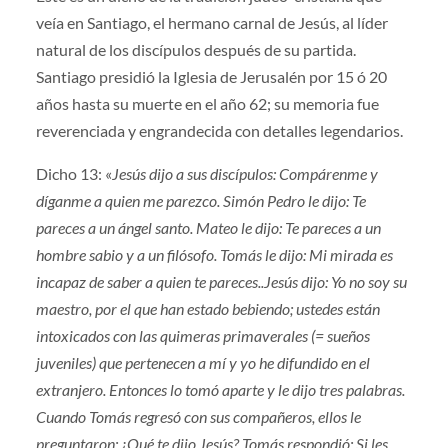
veía en Santiago, el hermano carnal de Jesús, al líder
natural de los discípulos después de su partida.
Santiago presidió la Iglesia de Jerusalén por 15 ó 20
años hasta su muerte en el año 62; su memoria fue
reverenciada y engrandecida con detalles legendarios.
Dicho 13: «
Jesús dijo a sus discípulos: Compárenme y
díganme a quien me parezco. Simón Pedro le dijo: Te
pareces a un ángel santo. Mateo le dijo: Te pareces a un
hombre sabio y a un filósofo. Tomás le dijo: Mi mirada es
incapaz de saber a quien te pareces..Jesús dijo: Yo no soy su
maestro, por el que han estado bebiendo; ustedes están
intoxicados con las quimeras primaverales (= sueños
juveniles) que pertenecen a mí y yo he difundido en el
extranjero. Entonces lo tomó aparte y le dijo tres palabras.
Cuando Tomás regresó con sus compañeros, ellos le
preguntaron: ¿Qué te dijo Jesús? Tomás respondió: Si les