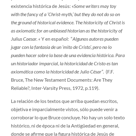
existencia histórica de Jesús: «
Some writers may toy
with the fancy of a ‘Christ-myth,’ but they do not do so on
the ground of historical evidence. The historicity of Christ is
as axiomatic for an unbiased historian as the historicity of
Julius Caesar. «
Y en español: “
Algunos autores pueden
jugar con la fantasía de un ‘mito de Cristo’, pero no lo
pueden hacer sobre la base de una evidencia histórica. Para
un historiador imparcial, la historicidad de Cristo es tan
axiomática como la historicidad de Julio César”
. (F.F.
Bruce, The New Testament Documents: Are They
Reliable?, Inter-Varsity Press, 1972, p.119).
La relación de los textos que arriba quedan escritos,
objetiva e imparcialmente vistos, sólo puede venir a
corroborar lo que Bruce concluye. No hay un solo texto
histórico, ni de época ni de la Antigüedad en general,
donde se afirme que la figura histórica de Jesús de