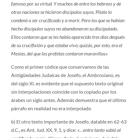
famoso por su virtud. Y muchos de entre los hebreos y de
otras naciones se hicieron discípulos suyos. Pilato lo
condenó a ser crucificado y a morir. Pero los que se habían
hecho discípulos suyos no abandonaron su discipulado.
Ellos contaron que se les había aparecido tres días después
de su crucifixión y que estaba vivo; quizás, por esto, era el
Mesías, del que los profetas contaron maravillas.»
Como el primer códice que conservamos de las
Antigüedades Judaicas de Josefo, el Ambrosiano, es
del siglo XI, es evidente que el supuesto texto original
sin interpolaciones coincide con lo copiado por los
árabes un siglo antes. Además demuestra que el último
párrafo en realidad no era interpolado
b) El otro texto importante de Josefo, datable en 62-63
d.C., es Ant. Jud. XX, 9, 1, y dice: «
…entre tanto subió al