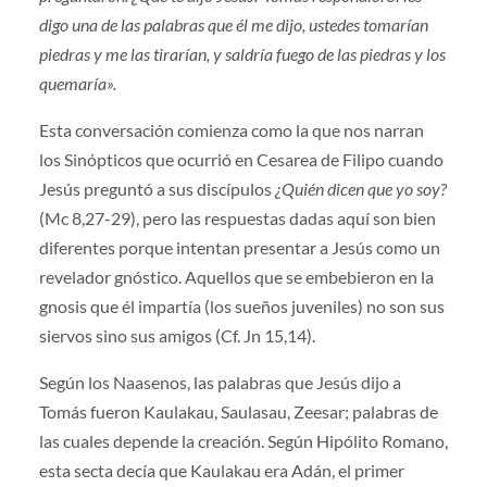
digo una de las palabras que él me dijo, ustedes tomarían
piedras y me las tirarían, y saldría fuego de las piedras y los
quemaría».
Esta conversación comienza como la que nos narran
los Sinópticos que ocurrió en Cesarea de Filipo cuando
Jesús preguntó a sus discípulos
¿Quién dicen que yo soy?
(Mc 8,27-29), pero las respuestas dadas aquí son bien
diferentes porque intentan presentar a Jesús como un
revelador gnóstico. Aquellos que se embebieron en la
gnosis que él impartía (los sueños juveniles) no son sus
siervos sino sus amigos (Cf. Jn 15,14).
Según los Naasenos, las palabras que Jesús dijo a
Tomás fueron Kaulakau, Saulasau, Zeesar; palabras de
las cuales depende la creación. Según Hipólito Romano,
esta secta decía que Kaulakau era Adán, el primer