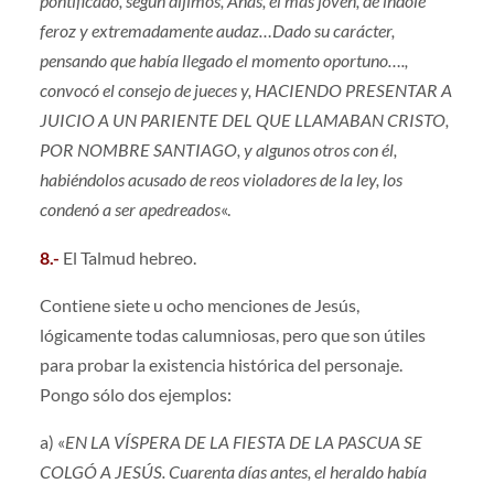
pontificado, según dijimos, Anás, el más joven, de índole
feroz y extremadamente audaz…Dado su carácter,
pensando que había llegado el momento oportuno….,
convocó el consejo de jueces y, HACIENDO PRESENTAR A
JUICIO A UN PARIENTE DEL QUE LLAMABAN CRISTO,
POR NOMBRE SANTIAGO, y algunos otros con él,
habiéndolos acusado de reos violadores de la ley, los
condenó a ser apedreados
«.
8.-
El Talmud hebreo.
Contiene siete u ocho menciones de Jesús,
lógicamente todas calumniosas, pero que son útiles
para probar la existencia histórica del personaje.
Pongo sólo dos ejemplos:
a) «
EN LA VÍSPERA DE LA FIESTA DE LA PASCUA SE
COLGÓ A JESÚS. Cuarenta días antes, el heraldo había