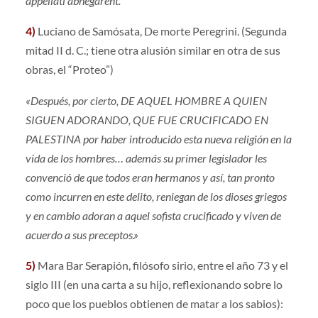
appellati abnegarent.
4)
Luciano de Samósata, De morte Peregrini. (Segunda
mitad II d. C.; tiene otra alusión similar en otra de sus
obras, el “Proteo”)
«Después, por cierto, DE AQUEL HOMBRE A QUIEN
SIGUEN ADORANDO, QUE FUE CRUCIFICADO EN
PALESTINA por haber introducido esta nueva religión en la
vida de los hombres… además su primer legislador les
convenció de que todos eran hermanos y así, tan pronto
como incurren en este delito, reniegan de los dioses griegos
y en cambio adoran a aquel sofista crucificado y viven de
acuerdo a sus preceptos.»
5)
Mara Bar Serapión, filósofo sirio, entre el año 73 y el
siglo III (en una carta a su hijo, reflexionando sobre lo
poco que los pueblos obtienen de matar a los sabios):