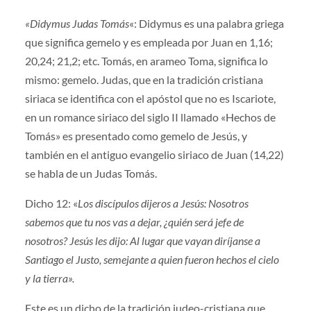
«Didymus Judas Tomás
«: Didymus es una palabra griega
que significa gemelo y es empleada por Juan en 1,16;
20,24; 21,2; etc. Tomás, en arameo Toma, significa lo
mismo: gemelo. Judas, que en la tradición cristiana
siriaca se identifica con el apóstol que no es Iscariote,
en un romance siriaco del siglo II llamado «Hechos de
Tomás» es presentado como gemelo de Jesús, y
también en el antiguo evangelio siriaco de Juan (14,22)
se habla de un Judas Tomás.
Dicho 12: «
Los discípulos dijeros a Jesús: Nosotros
sabemos que tu nos vas a dejar, ¿quién será jefe de
nosotros? Jesús les dijo: Al lugar que vayan diríjanse a
Santiago el Justo, semejante a quien fueron hechos el cielo
y la tierra».
Este es un dicho de la tradición judeo-cristiana que