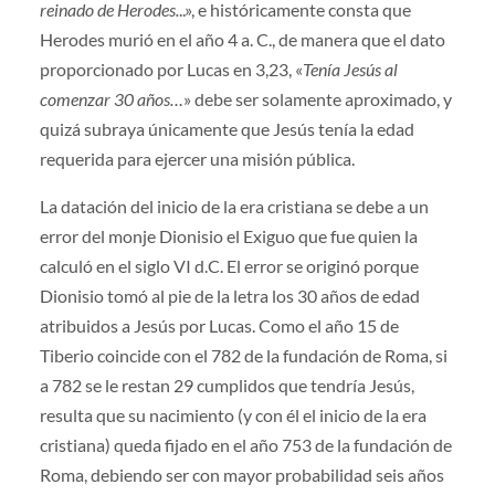
reinado de Herodes.
..», e históricamente consta que
Herodes murió en el año 4 a. C., de manera que el dato
proporcionado por Lucas en 3,23, «
Tenía Jesús al
comenzar 30 años…
» debe ser solamente aproximado, y
quizá subraya únicamente que Jesús tenía la edad
requerida para ejercer una misión pública.
La datación del inicio de la era cristiana se debe a un
error del monje Dionisio el Exiguo que fue quien la
calculó en el siglo VI d.C. El error se originó porque
Dionisio tomó al pie de la letra los 30 años de edad
atribuidos a Jesús por Lucas. Como el año 15 de
Tiberio coincide con el 782 de la fundación de Roma, si
a 782 se le restan 29 cumplidos que tendría Jesús,
resulta que su nacimiento (y con él el inicio de la era
cristiana) queda fijado en el año 753 de la fundación de
Roma, debiendo ser con mayor probabilidad seis años