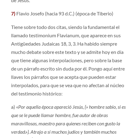
de Jesús.
7)
Flavio Josefo (hacia 93 d.C.) (época de Tiberio)
Tiene sobre todo dos citas, siendo la fundamental el
llamado testimonium Flavianum, que aparece en sus
Antigüedades Judaicas 18, 3, 3. Ha habido siempre
mucho debate sobre este texto y se admite hoy en día
que tiene algunas interpolaciones, pero sobre la base
de un párrafo escrito sin duda por él. Pongo aquí entre
llaves los párrafos que se acepta que pueden estar
interpolados, para que se vea que no afectan al núcleo
del testimonio histórico:
a) «
Por aquella época apareció Jesús, {» hombre sabio, si es
que se le puede llamar hombre, fue autor de obras
maravillosas, maestro para quienes reciben con gusto la
verdad.»}. Atrajo a sí muchos judíos y también muchos