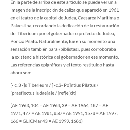
En la parte de arriba de este artículo se puede ver un a
imagen de la inscripción de caliza que apareció en 1961
en el teatro de la capital de Judea, Caesarea Maritima o
Palaestina, recordando la dedicación de la restauración
del Tiberieum por el gobernador o prefecto de Judea,
Poncio Pilato. Naturalmente, fue en su momento una
sensación también para «biblistas», pues corroboraba
la existencia histórica del gobernador en ese momento.
Las referencias epigráficas y el texto restituído hasta
ahora son:
[- c. 3 -]s Tiberieum / [ -c.3- Po]ntius Pilatus /
[praef]ectus Iudae[a]e / [ref]e[cit]
(AE 1963, 104 = AE 1964, 39 = AE 1964, 187 = AE
1971, 477 = AE 1981, 850 = AE 1991, 1578 = AE 1997,
166 = GLICMar 43 = AE 1999, 1681)