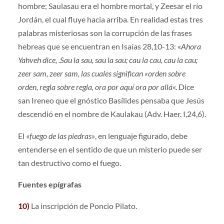
hombre; Saulasau era el hombre mortal, y Zeesar el río
Jordán, el cual fluye hacia arriba. En realidad estas tres
palabras misteriosas son la corrupción de las frases
hebreas que se encuentran en Isaías 28,10-13: «
Ahora
Yahveh dice, .Sau la sau, sau la sau; cau la cau, cau la cau;
zeer sam, zeer sam, las cuales significan «orden sobre
orden, regla sobre regla, ora por aquí ora por allá
«. Dice
san Ireneo que el gnóstico Basílides pensaba que Jesús
descendió en el nombre de Kaulakau (Adv. Haer. I,24,6).
El «
fuego de las piedras»
, en lenguaje figurado, debe
entenderse en el sentido de que un misterio puede ser
tan destructivo como el fuego.
Fuentes epígrafas
10)
La inscripción de Poncio Pilato.