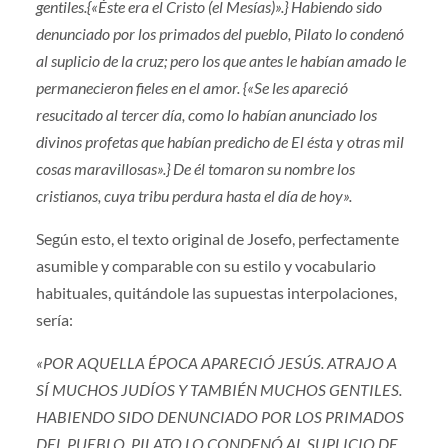
gentiles.{«Éste era el Cristo (el Mesías)».} Habiendo sido
denunciado por los primados del pueblo, Pilato lo condenó
al suplicio de la cruz; pero los que antes le habían amado le
permanecieron fieles en el amor. {«Se les apareció
resucitado al tercer día, como lo habían anunciado los
divinos profetas que habían predicho de El ésta y otras mil
cosas maravillosas».} De él tomaron su nombre los
cristianos, cuya tribu perdura hasta el día de hoy».
Según esto, el texto original de Josefo, perfectamente
asumible y comparable con su estilo y vocabulario
habituales, quitándole las supuestas interpolaciones,
sería:
«POR AQUELLA ÉPOCA APARECIÓ JESÚS. ATRAJO A
SÍ MUCHOS JUDÍOS Y TAMBIÉN MUCHOS GENTILES.
HABIENDO SIDO DENUNCIADO POR LOS PRIMADOS
DEL PUEBLO, PILATO LO CONDENÓ AL SUPLICIO DE