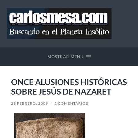
Blog
de
Carlos
MOSTRAR MENÚ
Mesa
ONCE ALUSIONES HISTÓRICAS
SOBRE JESÚS DE NAZARET
28 FEBRERO, 2009
/
2 COMENTARIOS