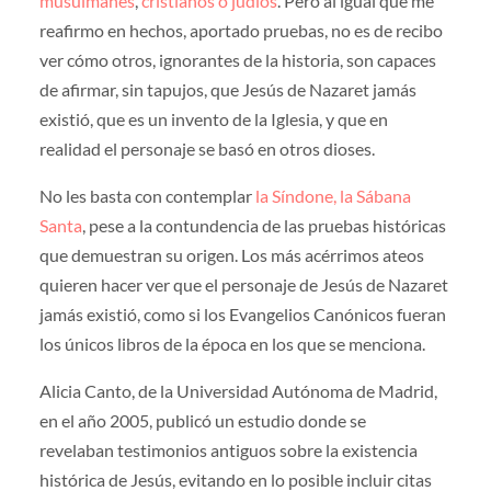
musulmanes
,
cristianos o judíos
. Pero al igual que me
reafirmo en hechos, aportado pruebas, no es de recibo
ver cómo otros, ignorantes de la historia, son capaces
de afirmar, sin tapujos, que Jesús de Nazaret jamás
existió, que es un invento de la Iglesia, y que en
realidad el personaje se basó en otros dioses.
No les basta con contemplar
la Síndone, la Sábana
Santa
, pese a la contundencia de las pruebas históricas
que demuestran su origen. Los más acérrimos ateos
quieren hacer ver que el personaje de Jesús de Nazaret
jamás existió, como si los Evangelios Canónicos fueran
los únicos libros de la época en los que se menciona.
Alicia Canto, de la Universidad Autónoma de Madrid,
en el año 2005, publicó un estudio donde se
revelaban testimonios antiguos sobre la existencia
histórica de Jesús, evitando en lo posible incluir citas