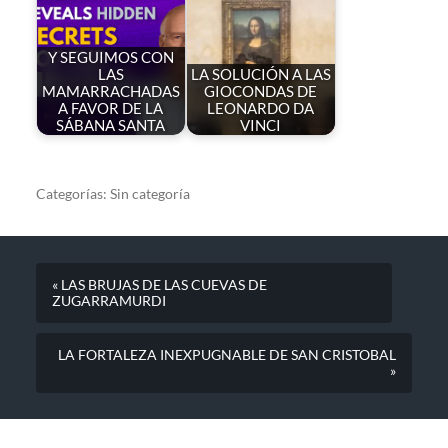
Y SEGUIMOS CON
LAS
LA SOLUCIÓN A LAS
MAMARRACHADAS
GIOCONDAS DE
A FAVOR DE LA
LEONARDO DA
SÁBANA SANTA
VINCI
Categorías:
Sin categoría
« LAS BRUJAS DE LAS CUEVAS DE
ZUGARRAMURDI
LA FORTALEZA INEXPUGNABLE DE SAN CRISTOBAL
»