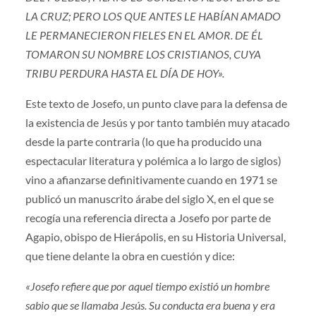
LA CRUZ; PERO LOS QUE ANTES LE HABÍAN AMADO
LE PERMANECIERON FIELES EN EL AMOR. DE ÉL
TOMARON SU NOMBRE LOS CRISTIANOS, CUYA
TRIBU PERDURA HASTA EL DÍA DE HOY».
Este texto de Josefo, un punto clave para la defensa de
la existencia de Jesús y por tanto también muy atacado
desde la parte contraria (lo que ha producido una
espectacular literatura y polémica a lo largo de siglos)
vino a afianzarse definitivamente cuando en 1971 se
publicó un manuscrito árabe del siglo X, en el que se
recogía una referencia directa a Josefo por parte de
Agapio, obispo de Hierápolis, en su Historia Universal,
que tiene delante la obra en cuestión y dice:
«Josefo refiere que por aquel tiempo existió un hombre
sabio que se llamaba Jesús. Su conducta era buena y era