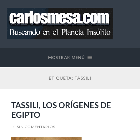
Blog
de
Carlos
MOSTRAR MENÚ
Mesa
ETIQUETA:
TASSILI
TASSILI, LOS ORÍGENES DE
EGIPTO
/
SIN COMENTARIOS