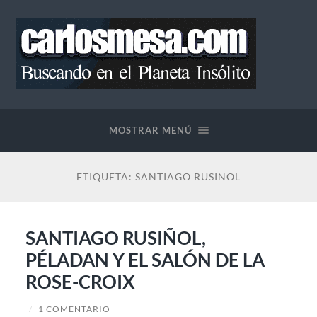
Blog
de
Carlos
MOSTRAR MENÚ
Mesa
ETIQUETA:
SANTIAGO RUSIÑOL
SANTIAGO RUSIÑOL,
PÉLADAN Y EL SALÓN DE LA
ROSE-CROIX
/
1 COMENTARIO