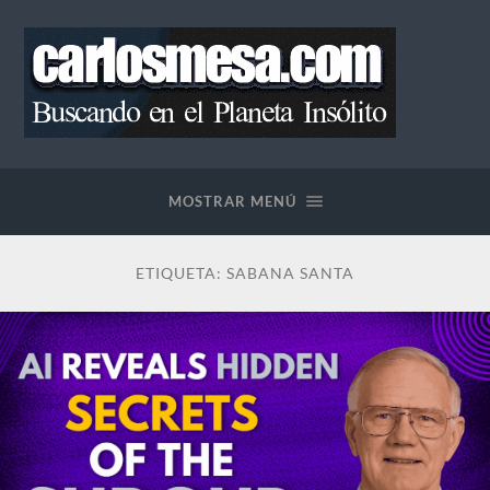
Blog
de
Carlos
MOSTRAR MENÚ
Mesa
ETIQUETA:
SABANA SANTA