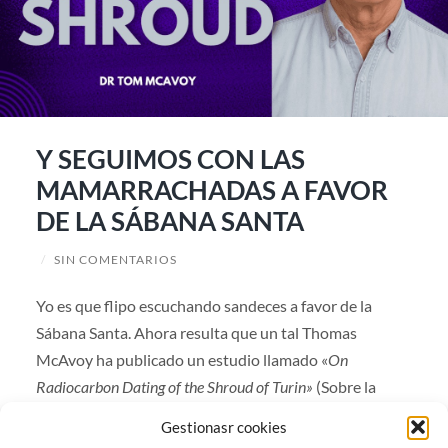
Y SEGUIMOS CON LAS
MAMARRACHADAS A FAVOR
DE LA SÁBANA SANTA
/
SIN COMENTARIOS
Yo es que flipo escuchando sandeces a favor de la
Sábana Santa. Ahora resulta que un tal Thomas
McAvoy ha publicado un estudio llamado «
On
Radiocarbon Dating of the Shroud of Turin»
(Sobre la
datación por radiocarbono de la Sábana Santa de
Gestionasr cookies
Turín), en el International Journal of Archaeology. Lo