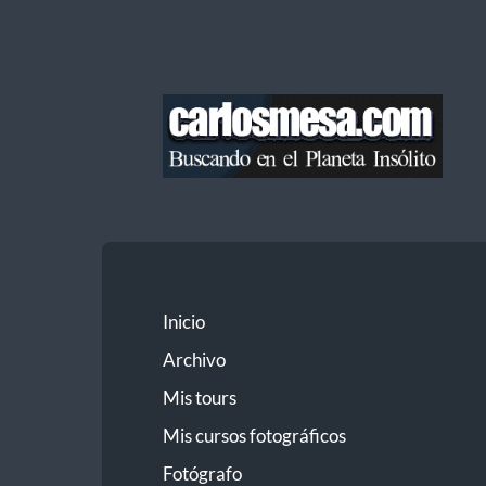
Blog
de
Carlos
Mesa
Inicio
Archivo
Mis tours
Mis cursos fotográficos
Fotógrafo