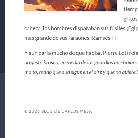
tiemp
gritos
cabeza, los hombres disparaban sus fusiles ¡Egi
mas grande de sus faraones, Ramsés II!
Y aun daría mucho de que hablar. Pierre Loti rela
un gesto brusco, en medio de los guardias que huían 
mano, mano que aun sigue en el aire y que no quiere 
© 2026
BLOG DE CARLOS MESA