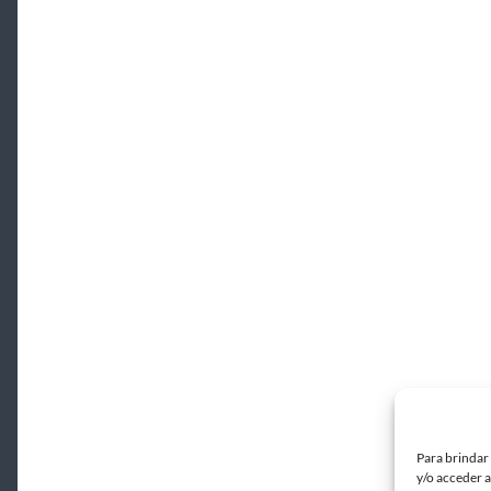
Para brindar
y/o acceder a