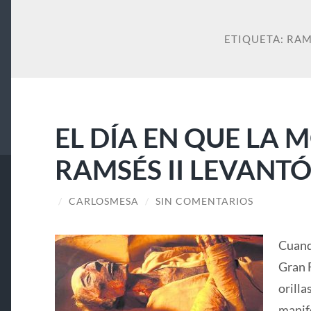
ETIQUETA:
RAM
EL DÍA EN QUE LA 
RAMSÉS II LEVANT
/
CARLOSMESA
/
SIN COMENTARIOS
Cuand
Gran F
orilla
manif