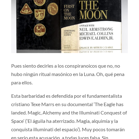
Pues siento decirles a los conspiranoicos que no, no
hubo ningún ritual masónico en la Luna. Oh, qué pena
para ellos.
Esta barbaridad es defendida por el fundamentalista
cristiano Texe Marrs en su documental ‘The Eagle has
landed. Magic, Alchemy and the Illuminati Conquest of
Space’ (‘El águila ha aterrizado. Magia, alquimia y la
conquista illuminati del espacio’). Muy pocos tomarán
en serio esta acusación, a todas luces falsa. Sin