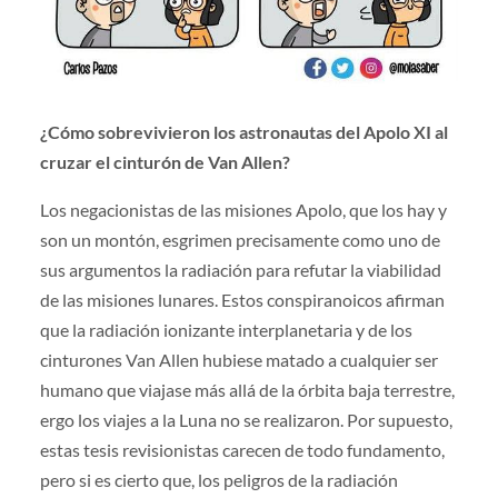
¿Cómo sobrevivieron los astronautas del Apolo XI al
cruzar el cinturón de Van Allen?
Los negacionistas de las misiones Apolo, que los hay y
son un montón, esgrimen precisamente como uno de
sus argumentos la radiación para refutar la viabilidad
de las misiones lunares. Estos conspiranoicos afirman
que la radiación ionizante interplanetaria y de los
cinturones Van Allen hubiese matado a cualquier ser
humano que viajase más allá de la órbita baja terrestre,
ergo los viajes a la Luna no se realizaron. Por supuesto,
estas tesis revisionistas carecen de todo fundamento,
pero si es cierto que, los peligros de la radiación