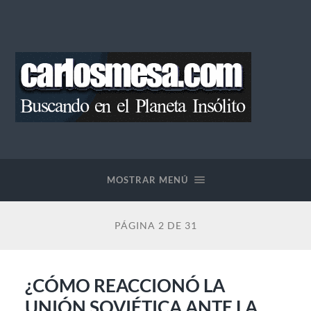
Blog
de
Carlos
Mesa
MOSTRAR MENÚ
PÁGINA 2 DE 31
¿CÓMO REACCIONÓ LA
UNIÓN SOVIÉTICA ANTE LA