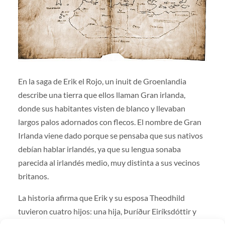
En la saga de Erik el Rojo, un inuit de Groenlandia
describe una tierra que ellos llaman Gran irlanda,
donde sus habitantes visten de blanco y llevaban
largos palos adornados con flecos. El nombre de Gran
Irlanda viene dado porque se pensaba que sus nativos
debían hablar irlandés, ya que su lengua sonaba
parecida al irlandés medio, muy distinta a sus vecinos
britanos.
La historia afirma que Erik y su esposa Theodhild
tuvieron cuatro hijos: una hija, Þuríður Eiríksdóttir y
tres varones, el también famoso explorador Leif