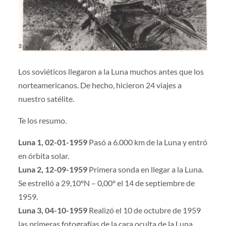
Los soviéticos llegaron a la Luna muchos antes que los
norteamericanos. De hecho, hicieron 24 viajes a
nuestro satélite.
Te los resumo.
Luna 1, 02-01-1959
Pasó a 6.000 km de la Luna y entró
en órbita solar.
Luna 2, 12-09-1959
Primera sonda en llegar a la Luna.
Se estrelló a 29,10ºN – 0,00º el 14 de septiembre de
1959.
Luna 3, 04-10-1959
Realizó el 10 de octubre de 1959
las primeras fotografías de la cara oculta de la Luna.