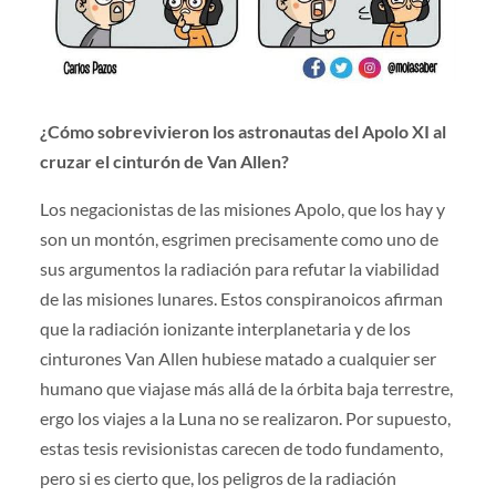
¿Cómo sobrevivieron los astronautas del Apolo XI al
cruzar el cinturón de Van Allen?
Los negacionistas de las misiones Apolo, que los hay y
son un montón, esgrimen precisamente como uno de
sus argumentos la radiación para refutar la viabilidad
de las misiones lunares. Estos conspiranoicos afirman
que la radiación ionizante interplanetaria y de los
cinturones Van Allen hubiese matado a cualquier ser
humano que viajase más allá de la órbita baja terrestre,
ergo los viajes a la Luna no se realizaron. Por supuesto,
estas tesis revisionistas carecen de todo fundamento,
pero si es cierto que, los peligros de la radiación