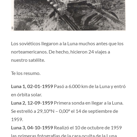
Los soviéticos llegaron a la Luna muchos antes que los
norteamericanos. De hecho, hicieron 24 viajes a
nuestro satélite.
Te los resumo.
Luna 1, 02-01-1959
Pasó a 6.000 km de la Luna y entró
en órbita solar.
Luna 2, 12-09-1959
Primera sonda en llegar a la Luna.
Se estrelló a 29,10ºN – 0,00º el 14 de septiembre de
1959.
Luna 3, 04-10-1959
Realizó el 10 de octubre de 1959
las primeras fotografías de la cara oculta de la Luna.