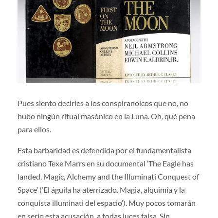
Pues siento decirles a los conspiranoicos que no, no
hubo ningún ritual masónico en la Luna. Oh, qué pena
para ellos.
Esta barbaridad es defendida por el fundamentalista
cristiano Texe Marrs en su documental ‘The Eagle has
landed. Magic, Alchemy and the Illuminati Conquest of
Space’ (‘El águila ha aterrizado. Magia, alquimia y la
conquista illuminati del espacio’). Muy pocos tomarán
en serio esta acusación, a todas luces falsa. Sin