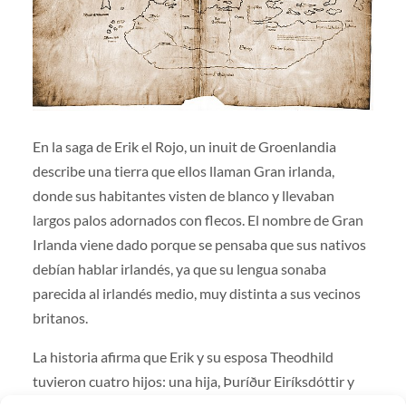
En la saga de Erik el Rojo, un inuit de Groenlandia
describe una tierra que ellos llaman Gran irlanda,
donde sus habitantes visten de blanco y llevaban
largos palos adornados con flecos. El nombre de Gran
Irlanda viene dado porque se pensaba que sus nativos
debían hablar irlandés, ya que su lengua sonaba
parecida al irlandés medio, muy distinta a sus vecinos
britanos.
La historia afirma que Erik y su esposa Theodhild
tuvieron cuatro hijos: una hija, Þuríður Eiríksdóttir y
tres varones, el también famoso explorador Leif