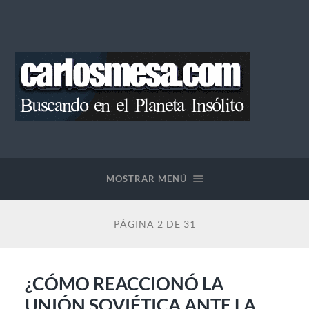
Blog
de
Carlos
Mesa
MOSTRAR MENÚ
PÁGINA 2 DE 31
¿CÓMO REACCIONÓ LA
UNIÓN SOVIÉTICA ANTE LA