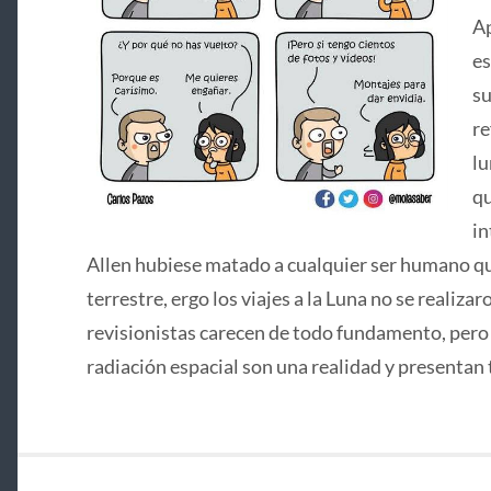
Ap
es
su
re
lu
qu
in
Allen hubiese matado a cualquier ser humano que
terrestre, ergo los viajes a la Luna no se realizar
revisionistas carecen de todo fundamento, pero si
radiación espacial son una realidad y presentan