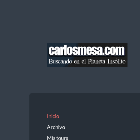
Blog
de
Carlos
Mesa
Inicio
Archivo
Mis tours