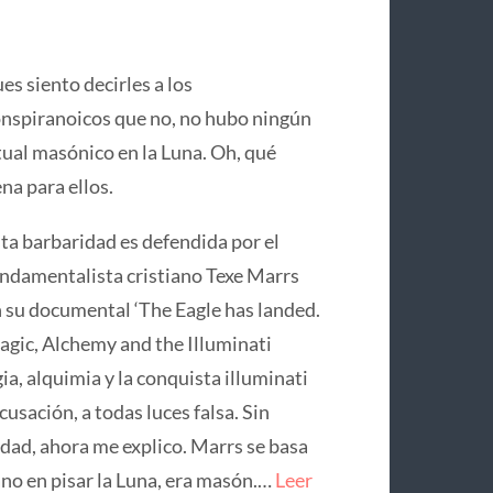
es siento decirles a los
nspiranoicos que no, no hubo ningún
tual masónico en la Luna. Oh, qué
na para ellos.
ta barbaridad es defendida por el
ndamentalista cristiano Texe Marrs
 su documental ‘The Eagle has landed.
gic, Alchemy and the Illuminati
ia, alquimia y la conquista illuminati
usación, a todas luces falsa. Sin
idad, ahora me explico. Marrs se basa
no en pisar la Luna, era masón.…
Leer