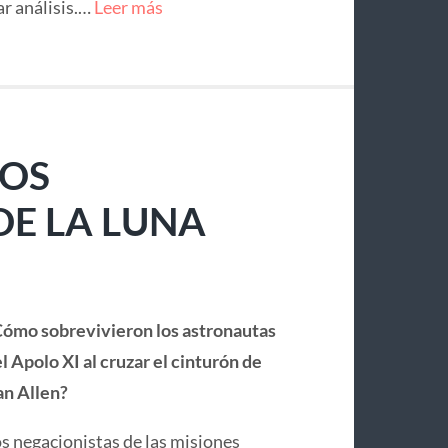
ar análisis.…
Leer más
LOS
E LA LUNA
ómo sobrevivieron los astronautas
l Apolo XI al cruzar el cinturón de
n Allen?
s negacionistas de las misiones