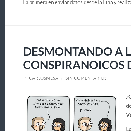
La primera en enviar datos desde la luna y realiz
DESMONTANDO A 
CONSPIRANOICOS D
/
CARLOSMESA
/
SIN COMENTARIOS
¿C
de
Va
Lo