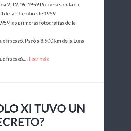
na 2, 12-09-1959
Primera sonda en
l 14 de septiembre de 1959.
1959 las primeras fotografías de la
ue fracasó. Pasó a 8.500 km de la Luna
que fracasó.…
Leer más
LO XI TUVO UN
ECRETO?