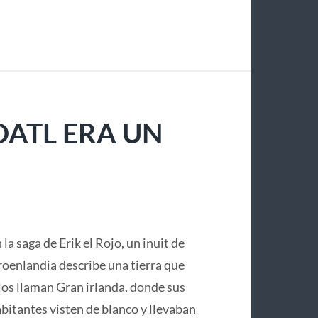
OATL ERA UN
 la saga de Erik el Rojo, un inuit de
oenlandia describe una tierra que
los llaman Gran irlanda, donde sus
bitantes visten de blanco y llevaban