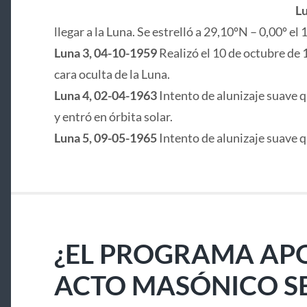
Lu
llegar a la Luna. Se estrelló a 29,10ºN – 0,00º e
Luna 3, 04-10-1959
Realizó el 10 de octubre de 
cara oculta de la Luna.
Luna 4, 02-04-1963
Intento de alunizaje suave q
y entró en órbita solar.
Luna 5, 09-05-1965
Intento de alunizaje suave 
¿EL PROGRAMA APO
ACTO MASÓNICO S