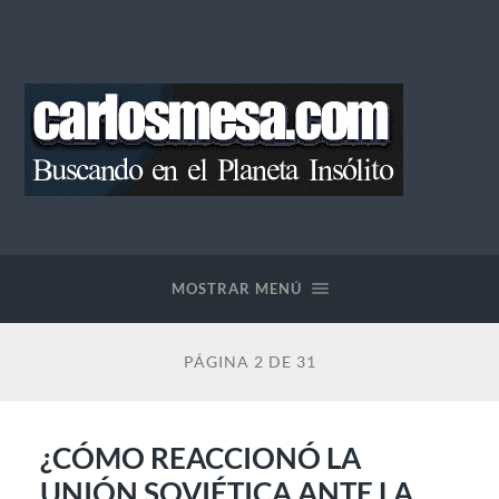
Blog
de
Carlos
Mesa
MOSTRAR MENÚ
PÁGINA 2 DE 31
¿CÓMO REACCIONÓ LA
UNIÓN SOVIÉTICA ANTE LA