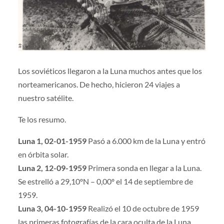
Los soviéticos llegaron a la Luna muchos antes que los
norteamericanos. De hecho, hicieron 24 viajes a
nuestro satélite.
Te los resumo.
Luna 1, 02-01-1959
Pasó a 6.000 km de la Luna y entró
en órbita solar.
Luna 2, 12-09-1959
Primera sonda en llegar a la Luna.
Se estrelló a 29,10ºN – 0,00º el 14 de septiembre de
1959.
Luna 3, 04-10-1959
Realizó el 10 de octubre de 1959
las primeras fotografías de la cara oculta de la Luna.