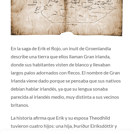
En la saga de Erik el Rojo, un inuit de Groenlandia
describe una tierra que ellos llaman Gran irlanda,
donde sus habitantes visten de blanco y llevaban
largos palos adornados con flecos. El nombre de Gran
Irlanda viene dado porque se pensaba que sus nativos
debían hablar irlandés, ya que su lengua sonaba
parecida al irlandés medio, muy distinta a sus vecinos
britanos.
La historia afirma que Erik y su esposa Theodhild
tuvieron cuatro hijos: una hija, Þuríður Eiríksdóttir y
tres varones, el también famoso explorador Leif