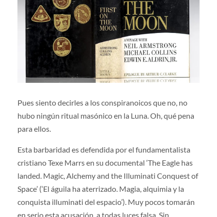
Pues siento decirles a los conspiranoicos que no, no
hubo ningún ritual masónico en la Luna. Oh, qué pena
para ellos.
Esta barbaridad es defendida por el fundamentalista
cristiano Texe Marrs en su documental ‘The Eagle has
landed. Magic, Alchemy and the Illuminati Conquest of
Space’ (‘El águila ha aterrizado. Magia, alquimia y la
conquista illuminati del espacio’). Muy pocos tomarán
en serio esta acusación, a todas luces falsa. Sin