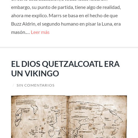
embargo, su punto de partida, tiene algo de realidad,
ahora me explico. Marrs se basa en el hecho de que
Buzz Aldrin, el segundo humano en pisar la Luna, era
masón.…
Leer más
EL DIOS QUETZALCOATL ERA
UN VIKINGO
/
SIN COMENTARIOS