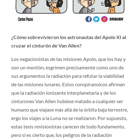
¿Cómo sobrevivieron los astronautas del Apolo XI al
cruzar el cinturón de Van Allen?
Los negacionistas de las misiones Apolo, que los hay y
son un montón, esgrimen precisamente como uno de
sus argumentos la radiación para refutar la viabilidad
de las misiones lunares. Estos conspiranoicos afirman
que la radiación ionizante interplanetaria y de los
cinturones Van Allen hubiese matado a cualquier ser
humano que viajase más allá de la órbita baja terrestre,
ergo los viajes a la Luna no se realizaron. Por supuesto,
estas tesis revisionistas carecen de todo fundamento,
pero si es cierto que, los peligros de la radiación