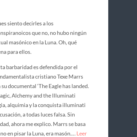
es siento decirles a los
nspiranoicos que no, no hubo ningún
tual masónico en la Luna. Oh, qué
na para ellos.
ta barbaridad es defendida por el
ndamentalista cristiano Texe Marrs
 su documental ‘The Eagle has landed.
gic, Alchemy and the Illuminati
ia, alquimia y la conquista illuminati
usación, a todas luces falsa. Sin
idad, ahora me explico. Marrs se basa
no en pisar la Luna, era masón.…
Leer