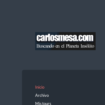
Blog
de
Carlos
Mesa
Inicio
Archivo
Mis tours