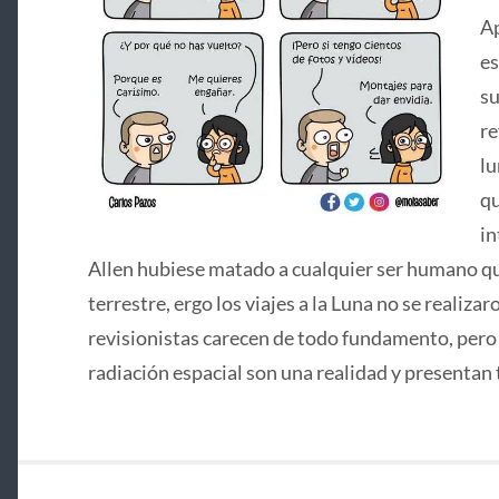
Ap
es
su
re
lu
qu
in
Allen hubiese matado a cualquier ser humano que
terrestre, ergo los viajes a la Luna no se realizar
revisionistas carecen de todo fundamento, pero si
radiación espacial son una realidad y presentan