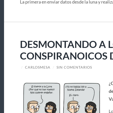
La primera en enviar datos desde la luna y realiz
DESMONTANDO A 
CONSPIRANOICOS D
/
CARLOSMESA
/
SIN COMENTARIOS
¿C
de
Va
Lo