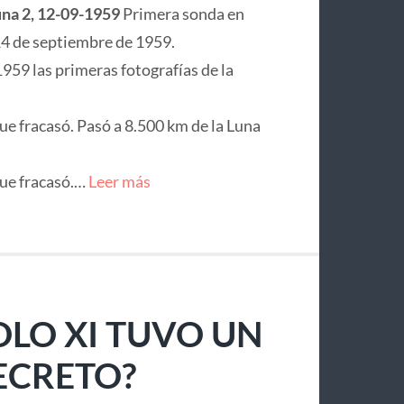
na 2, 12-09-1959
Primera sonda en
l 14 de septiembre de 1959.
1959 las primeras fotografías de la
ue fracasó. Pasó a 8.500 km de la Luna
que fracasó.…
Leer más
LO XI TUVO UN
ECRETO?