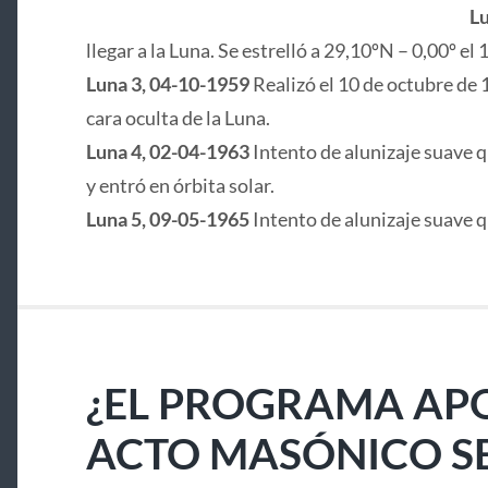
Lu
llegar a la Luna. Se estrelló a 29,10ºN – 0,00º e
Luna 3, 04-10-1959
Realizó el 10 de octubre de 
cara oculta de la Luna.
Luna 4, 02-04-1963
Intento de alunizaje suave q
y entró en órbita solar.
Luna 5, 09-05-1965
Intento de alunizaje suave 
¿EL PROGRAMA APO
ACTO MASÓNICO S