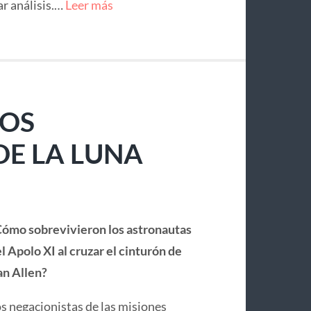
ar análisis.…
Leer más
LOS
E LA LUNA
ómo sobrevivieron los astronautas
l Apolo XI al cruzar el cinturón de
n Allen?
s negacionistas de las misiones