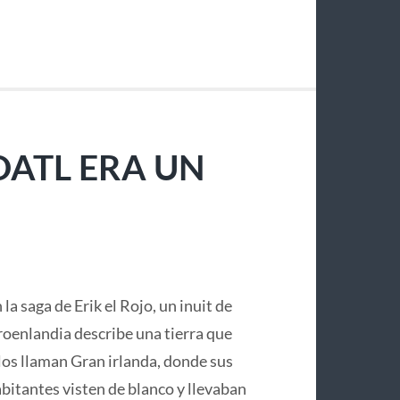
OATL ERA UN
 la saga de Erik el Rojo, un inuit de
oenlandia describe una tierra que
los llaman Gran irlanda, donde sus
bitantes visten de blanco y llevaban