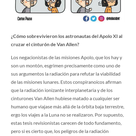
¿Cómo sobrevivieron los astronautas del Apolo XI al
cruzar el cinturón de Van Allen?
Los negacionistas de las misiones Apolo, que los hay y
son un montón, esgrimen precisamente como uno de
sus argumentos la radiación para refutar la viabilidad
de las misiones lunares. Estos conspiranoicos afirman
que la radiación ionizante interplanetaria y de los
cinturones Van Allen hubiese matado a cualquier ser
humano que viajase más allá de la órbita baja terrestre,
ergo los viajes a la Luna no se realizaron. Por supuesto,
estas tesis revisionistas carecen de todo fundamento,
pero si es cierto que, los peligros de la radiación