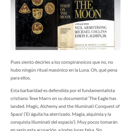
Pues siento decirles a los conspiranoicos que no, no
hubo ningún ritual masónico en la Luna. Oh, qué pena
para ellos.
Esta barbaridad es defendida por el fundamentalista
cristiano Texe Marrs en su documental ‘The Eagle has
landed. Magic, Alchemy and the Illuminati Conquest of
Space’ (‘El águila ha aterrizado. Magia, alquimia y la
conquista illuminati del espacio’). Muy pocos tomarán
en serio esta acusación, a todas luces falsa. Sin