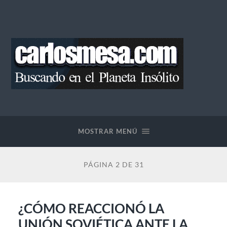
Blog
de
Carlos
Mesa
MOSTRAR MENÚ
PÁGINA 2 DE 31
¿CÓMO REACCIONÓ LA
UNIÓN SOVIÉTICA ANTE LA