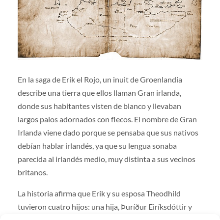
En la saga de Erik el Rojo, un inuit de Groenlandia
describe una tierra que ellos llaman Gran irlanda,
donde sus habitantes visten de blanco y llevaban
largos palos adornados con flecos. El nombre de Gran
Irlanda viene dado porque se pensaba que sus nativos
debían hablar irlandés, ya que su lengua sonaba
parecida al irlandés medio, muy distinta a sus vecinos
britanos.
La historia afirma que Erik y su esposa Theodhild
tuvieron cuatro hijos: una hija, Þuríður Eiríksdóttir y
tres varones, el también famoso explorador Leif