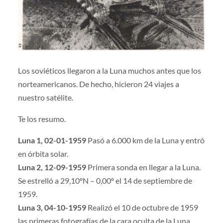
Los soviéticos llegaron a la Luna muchos antes que los
norteamericanos. De hecho, hicieron 24 viajes a
nuestro satélite.
Te los resumo.
Luna 1, 02-01-1959
Pasó a 6.000 km de la Luna y entró
en órbita solar.
Luna 2, 12-09-1959
Primera sonda en llegar a la Luna.
Se estrelló a 29,10ºN – 0,00º el 14 de septiembre de
1959.
Luna 3, 04-10-1959
Realizó el 10 de octubre de 1959
las primeras fotografías de la cara oculta de la Luna.