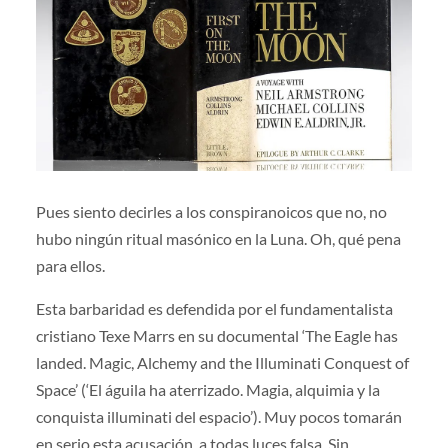
Pues siento decirles a los conspiranoicos que no, no
hubo ningún ritual masónico en la Luna. Oh, qué pena
para ellos.
Esta barbaridad es defendida por el fundamentalista
cristiano Texe Marrs en su documental ‘The Eagle has
landed. Magic, Alchemy and the Illuminati Conquest of
Space’ (‘El águila ha aterrizado. Magia, alquimia y la
conquista illuminati del espacio’). Muy pocos tomarán
en serio esta acusación, a todas luces falsa. Sin