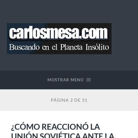
Blog
de
Carlos
Mesa
MOSTRAR MENÚ
PÁGINA 2 DE 31
¿CÓMO REACCIONÓ LA
UNIÓN SOVIÉTICA ANTE LA