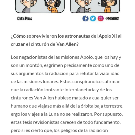
¿Cómo sobrevivieron los astronautas del Apolo XI al
cruzar el cinturón de Van Allen?
Los negacionistas de las misiones Apolo, que los hay y
son un montón, esgrimen precisamente como uno de
sus argumentos la radiación para refutar la viabilidad
de las misiones lunares. Estos conspiranoicos afirman
que la radiación ionizante interplanetaria y de los
cinturones Van Allen hubiese matado a cualquier ser
humano que viajase más allá de la órbita baja terrestre,
ergo los viajes a la Luna no se realizaron. Por supuesto,
estas tesis revisionistas carecen de todo fundamento,
pero si es cierto que, los peligros de la radiación