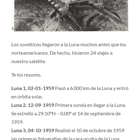
Los soviéticos llegaron a la Luna muchos antes que los
norteamericanos. De hecho, hicieron 24 viajes a
nuestro satélite.
Te los resumo.
Luna 1, 02-01-1959
Pasó a 6.000 km de la Luna y entró
en órbita solar.
Luna 2, 12-09-1959
Primera sonda en llegar a la Luna.
Se estrelló a 29,10ºN – 0,00º el 14 de septiembre de
1959.
Luna 3, 04-10-1959
Realizó el 10 de octubre de 1959
las primeras fotografías de la cara oculta de la Luna.