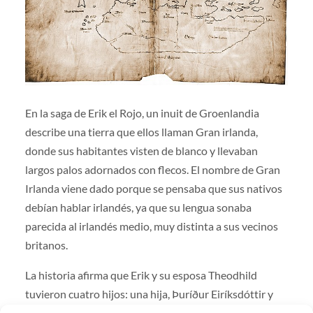
En la saga de Erik el Rojo, un inuit de Groenlandia
describe una tierra que ellos llaman Gran irlanda,
donde sus habitantes visten de blanco y llevaban
largos palos adornados con flecos. El nombre de Gran
Irlanda viene dado porque se pensaba que sus nativos
debían hablar irlandés, ya que su lengua sonaba
parecida al irlandés medio, muy distinta a sus vecinos
britanos.
La historia afirma que Erik y su esposa Theodhild
tuvieron cuatro hijos: una hija, Þuríður Eiríksdóttir y
tres varones, el también famoso explorador Leif