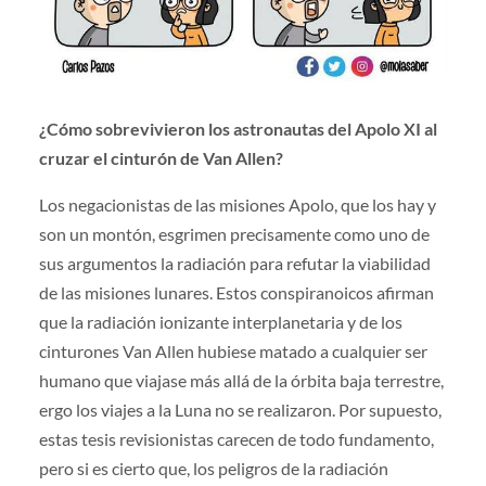
¿Cómo sobrevivieron los astronautas del Apolo XI al
cruzar el cinturón de Van Allen?
Los negacionistas de las misiones Apolo, que los hay y
son un montón, esgrimen precisamente como uno de
sus argumentos la radiación para refutar la viabilidad
de las misiones lunares. Estos conspiranoicos afirman
que la radiación ionizante interplanetaria y de los
cinturones Van Allen hubiese matado a cualquier ser
humano que viajase más allá de la órbita baja terrestre,
ergo los viajes a la Luna no se realizaron. Por supuesto,
estas tesis revisionistas carecen de todo fundamento,
pero si es cierto que, los peligros de la radiación