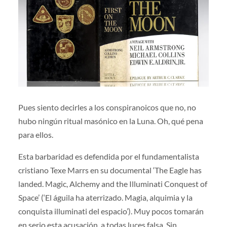
Pues siento decirles a los conspiranoicos que no, no
hubo ningún ritual masónico en la Luna. Oh, qué pena
para ellos.
Esta barbaridad es defendida por el fundamentalista
cristiano Texe Marrs en su documental ‘The Eagle has
landed. Magic, Alchemy and the Illuminati Conquest of
Space’ (‘El águila ha aterrizado. Magia, alquimia y la
conquista illuminati del espacio’). Muy pocos tomarán
en serio esta acusación, a todas luces falsa. Sin