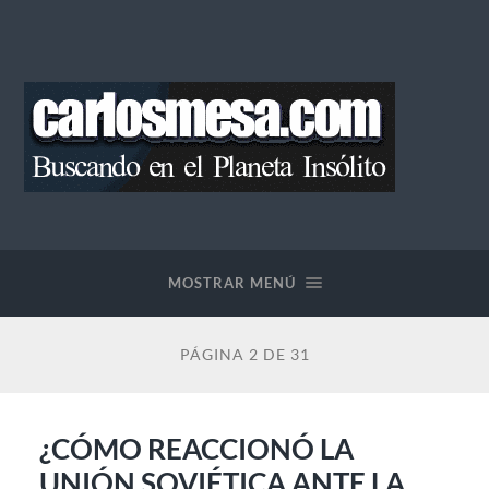
Blog
de
Carlos
Mesa
MOSTRAR MENÚ
PÁGINA 2 DE 31
¿CÓMO REACCIONÓ LA
UNIÓN SOVIÉTICA ANTE LA