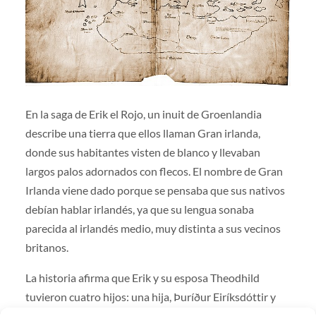
En la saga de Erik el Rojo, un inuit de Groenlandia
describe una tierra que ellos llaman Gran irlanda,
donde sus habitantes visten de blanco y llevaban
largos palos adornados con flecos. El nombre de Gran
Irlanda viene dado porque se pensaba que sus nativos
debían hablar irlandés, ya que su lengua sonaba
parecida al irlandés medio, muy distinta a sus vecinos
britanos.
La historia afirma que Erik y su esposa Theodhild
tuvieron cuatro hijos: una hija, Þuríður Eiríksdóttir y
tres varones, el también famoso explorador Leif