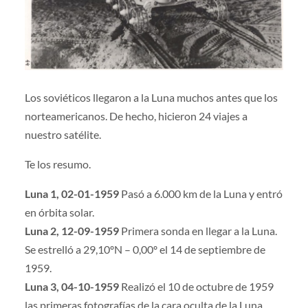
Los soviéticos llegaron a la Luna muchos antes que los
norteamericanos. De hecho, hicieron 24 viajes a
nuestro satélite.
Te los resumo.
Luna 1, 02-01-1959
Pasó a 6.000 km de la Luna y entró
en órbita solar.
Luna 2, 12-09-1959
Primera sonda en llegar a la Luna.
Se estrelló a 29,10ºN – 0,00º el 14 de septiembre de
1959.
Luna 3, 04-10-1959
Realizó el 10 de octubre de 1959
las primeras fotografías de la cara oculta de la Luna.