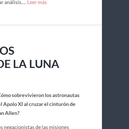
ar análisis.…
Leer más
LOS
E LA LUNA
ómo sobrevivieron los astronautas
l Apolo XI al cruzar el cinturón de
n Allen?
s negacionistas de las misiones