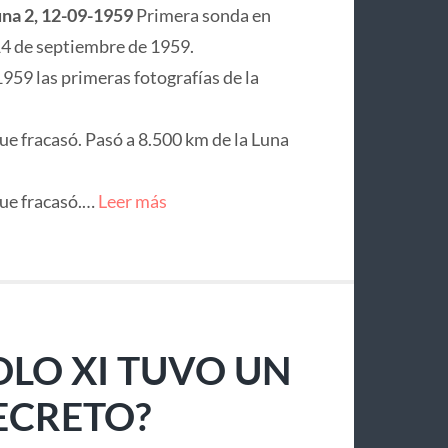
na 2, 12-09-1959
Primera sonda en
l 14 de septiembre de 1959.
1959 las primeras fotografías de la
ue fracasó. Pasó a 8.500 km de la Luna
que fracasó.…
Leer más
LO XI TUVO UN
ECRETO?