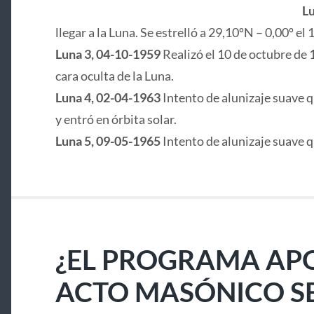
Lu
llegar a la Luna. Se estrelló a 29,10ºN – 0,00º e
Luna 3, 04-10-1959
Realizó el 10 de octubre de 
cara oculta de la Luna.
Luna 4, 02-04-1963
Intento de alunizaje suave q
y entró en órbita solar.
Luna 5, 09-05-1965
Intento de alunizaje suave 
¿EL PROGRAMA APO
ACTO MASÓNICO S