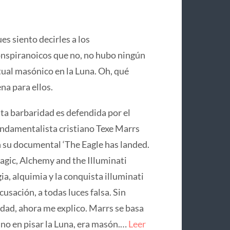
es siento decirles a los
nspiranoicos que no, no hubo ningún
tual masónico en la Luna. Oh, qué
na para ellos.
ta barbaridad es defendida por el
ndamentalista cristiano Texe Marrs
 su documental ‘The Eagle has landed.
gic, Alchemy and the Illuminati
ia, alquimia y la conquista illuminati
usación, a todas luces falsa. Sin
idad, ahora me explico. Marrs se basa
no en pisar la Luna, era masón.…
Leer