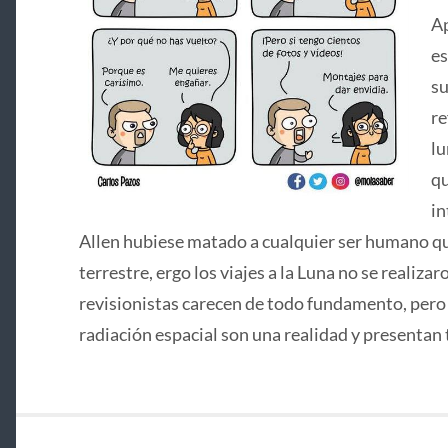
Ap
es
su
re
lu
qu
in
Allen hubiese matado a cualquier ser humano que
terrestre, ergo los viajes a la Luna no se realizar
revisionistas carecen de todo fundamento, pero si
radiación espacial son una realidad y presentan