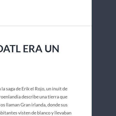
OATL ERA UN
 la saga de Erik el Rojo, un inuit de
oenlandia describe una tierra que
los llaman Gran irlanda, donde sus
bitantes visten de blanco y llevaban