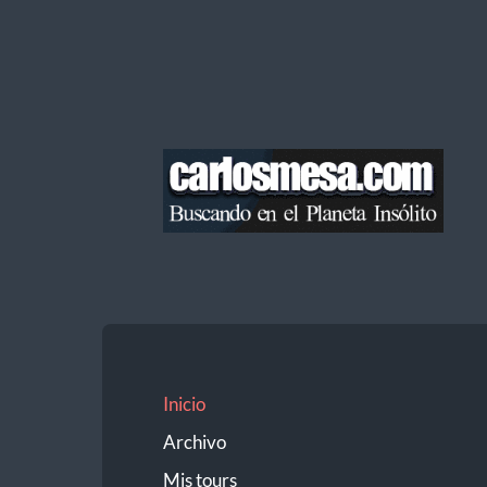
Blog
de
Carlos
Mesa
Inicio
Archivo
Mis tours