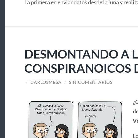
La primera en enviar datos desde la luna y realiz
DESMONTANDO A 
CONSPIRANOICOS D
/
CARLOSMESA
/
SIN COMENTARIOS
¿C
de
Va
Lo