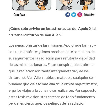
¿Cómo sobrevivieron los astronautas del Apolo XI al
cruzar el cinturón de Van Allen?
Los negacionistas de las misiones Apolo, que los hay y
son un montón, esgrimen precisamente como uno de
sus argumentos la radiación para refutar la viabilidad
de las misiones lunares. Estos conspiranoicos afirman
que la radiación ionizante interplanetaria y de los
cinturones Van Allen hubiese matado a cualquier ser
humano que viajase más allá de la órbita baja terrestre,
ergo los viajes a la Luna no se realizaron. Por supuesto,
estas tesis revisionistas carecen de todo fundamento,
pero si es cierto que, los peligros de la radiación