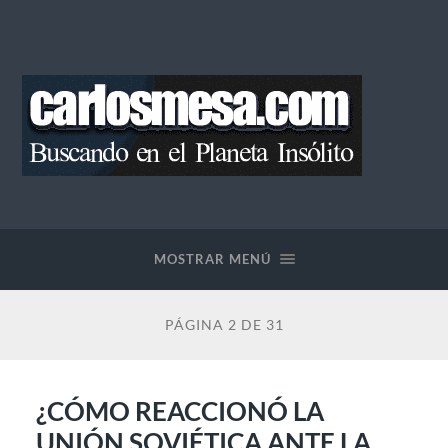
Blog
de
Carlos
Mesa
MOSTRAR MENÚ
PÁGINA 2 DE 31
¿CÓMO REACCIONÓ LA
UNIÓN SOVIÉTICA ANTE LA