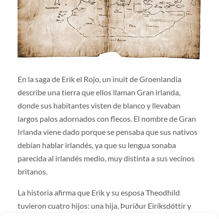
En la saga de Erik el Rojo, un inuit de Groenlandia
describe una tierra que ellos llaman Gran irlanda,
donde sus habitantes visten de blanco y llevaban
largos palos adornados con flecos. El nombre de Gran
Irlanda viene dado porque se pensaba que sus nativos
debían hablar irlandés, ya que su lengua sonaba
parecida al irlandés medio, muy distinta a sus vecinos
britanos.
La historia afirma que Erik y su esposa Theodhild
tuvieron cuatro hijos: una hija, Þuríður Eiríksdóttir y
tres varones, el también famoso explorador Leif