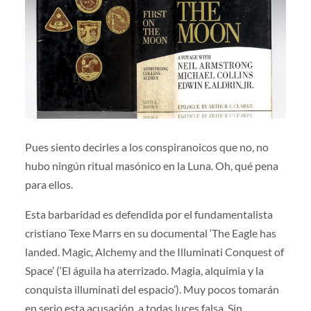
Pues siento decirles a los conspiranoicos que no, no
hubo ningún ritual masónico en la Luna. Oh, qué pena
para ellos.
Esta barbaridad es defendida por el fundamentalista
cristiano Texe Marrs en su documental ‘The Eagle has
landed. Magic, Alchemy and the Illuminati Conquest of
Space’ (‘El águila ha aterrizado. Magia, alquimia y la
conquista illuminati del espacio’). Muy pocos tomarán
en serio esta acusación, a todas luces falsa. Sin