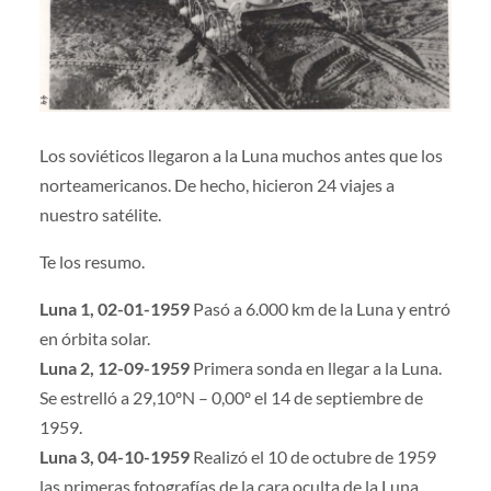
Los soviéticos llegaron a la Luna muchos antes que los
norteamericanos. De hecho, hicieron 24 viajes a
nuestro satélite.
Te los resumo.
Luna 1, 02-01-1959
Pasó a 6.000 km de la Luna y entró
en órbita solar.
Luna 2, 12-09-1959
Primera sonda en llegar a la Luna.
Se estrelló a 29,10ºN – 0,00º el 14 de septiembre de
1959.
Luna 3, 04-10-1959
Realizó el 10 de octubre de 1959
las primeras fotografías de la cara oculta de la Luna.