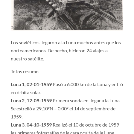
Los soviéticos llegaron a la Luna muchos antes que los
norteamericanos. De hecho, hicieron 24 viajes a
nuestro satélite.
Te los resumo.
Luna 1, 02-01-1959
Pasó a 6.000 km de la Luna y entró
en órbita solar.
Luna 2, 12-09-1959
Primera sonda en llegar a la Luna.
Se estrelló a 29,10ºN – 0,00º el 14 de septiembre de
1959.
Luna 3, 04-10-1959
Realizó el 10 de octubre de 1959
las primeras fotografías de la cara oculta de la Luna.