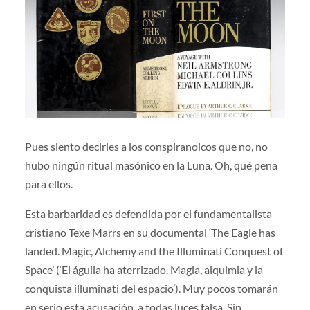
Pues siento decirles a los conspiranoicos que no, no
hubo ningún ritual masónico en la Luna. Oh, qué pena
para ellos.
Esta barbaridad es defendida por el fundamentalista
cristiano Texe Marrs en su documental ‘The Eagle has
landed. Magic, Alchemy and the Illuminati Conquest of
Space’ (‘El águila ha aterrizado. Magia, alquimia y la
conquista illuminati del espacio’). Muy pocos tomarán
en serio esta acusación, a todas luces falsa. Sin