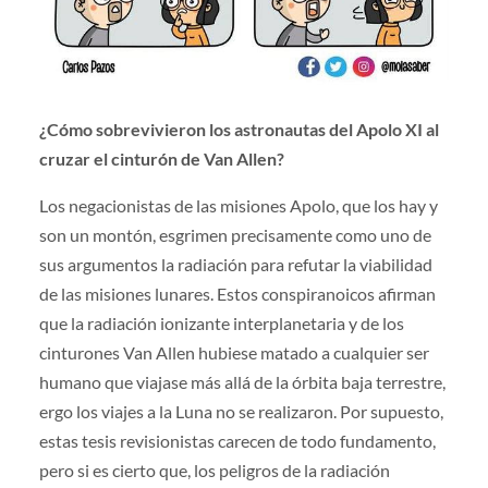
¿Cómo sobrevivieron los astronautas del Apolo XI al
cruzar el cinturón de Van Allen?
Los negacionistas de las misiones Apolo, que los hay y
son un montón, esgrimen precisamente como uno de
sus argumentos la radiación para refutar la viabilidad
de las misiones lunares. Estos conspiranoicos afirman
que la radiación ionizante interplanetaria y de los
cinturones Van Allen hubiese matado a cualquier ser
humano que viajase más allá de la órbita baja terrestre,
ergo los viajes a la Luna no se realizaron. Por supuesto,
estas tesis revisionistas carecen de todo fundamento,
pero si es cierto que, los peligros de la radiación