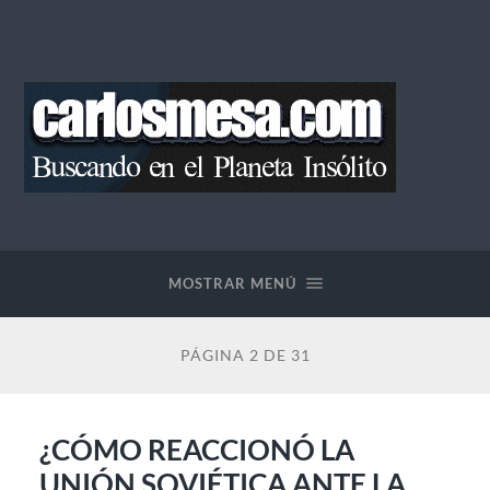
Blog
de
Carlos
Mesa
MOSTRAR MENÚ
PÁGINA 2 DE 31
¿CÓMO REACCIONÓ LA
UNIÓN SOVIÉTICA ANTE LA