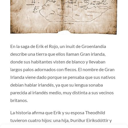
En la saga de Erik el Rojo, un inuit de Groenlandia
describe una tierra que ellos llaman Gran irlanda,
donde sus habitantes visten de blanco y llevaban
largos palos adornados con flecos. El nombre de Gran
Irlanda viene dado porque se pensaba que sus nativos
debían hablar irlandés, ya que su lengua sonaba
parecida al irlandés medio, muy distinta a sus vecinos
britanos.
La historia afirma que Erik y su esposa Theodhild
tuvieron cuatro hijos: una hija, Þuríður Eiríksdóttir y
tres varones, el también famoso explorador Leif