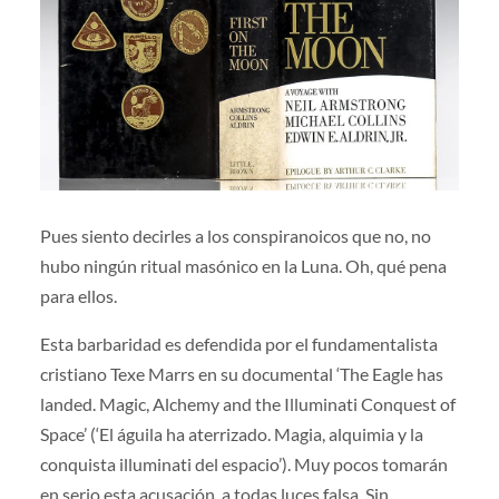
Pues siento decirles a los conspiranoicos que no, no
hubo ningún ritual masónico en la Luna. Oh, qué pena
para ellos.
Esta barbaridad es defendida por el fundamentalista
cristiano Texe Marrs en su documental ‘The Eagle has
landed. Magic, Alchemy and the Illuminati Conquest of
Space’ (‘El águila ha aterrizado. Magia, alquimia y la
conquista illuminati del espacio’). Muy pocos tomarán
en serio esta acusación, a todas luces falsa. Sin