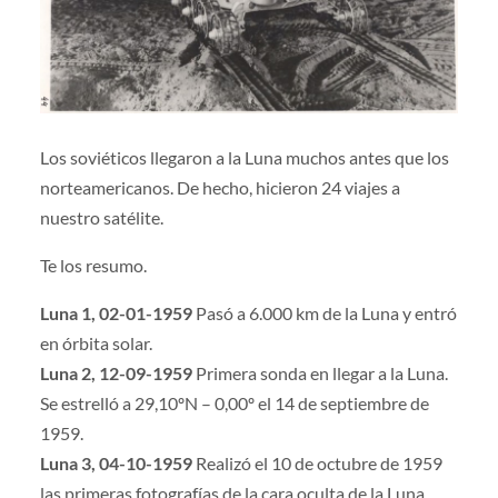
Los soviéticos llegaron a la Luna muchos antes que los
norteamericanos. De hecho, hicieron 24 viajes a
nuestro satélite.
Te los resumo.
Luna 1, 02-01-1959
Pasó a 6.000 km de la Luna y entró
en órbita solar.
Luna 2, 12-09-1959
Primera sonda en llegar a la Luna.
Se estrelló a 29,10ºN – 0,00º el 14 de septiembre de
1959.
Luna 3, 04-10-1959
Realizó el 10 de octubre de 1959
las primeras fotografías de la cara oculta de la Luna.