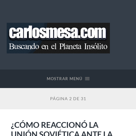
Blog
de
Carlos
Mesa
MOSTRAR MENÚ
PÁGINA 2 DE 31
¿CÓMO REACCIONÓ LA
UNIÓN SOVIÉTICA ANTE LA