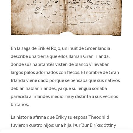
En la saga de Erik el Rojo, un inuit de Groenlandia
describe una tierra que ellos llaman Gran irlanda,
donde sus habitantes visten de blanco y llevaban
largos palos adornados con flecos. El nombre de Gran
Irlanda viene dado porque se pensaba que sus nativos
debían hablar irlandés, ya que su lengua sonaba
parecida al irlandés medio, muy distinta a sus vecinos
britanos.
La historia afirma que Erik y su esposa Theodhild
tuvieron cuatro hijos: una hija, Þuríður Eiríksdóttir y
tres varones, el también famoso explorador Leif