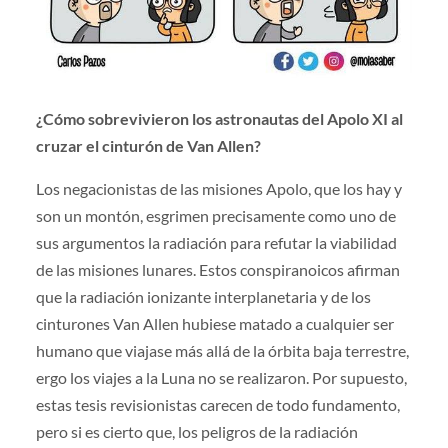
¿Cómo sobrevivieron los astronautas del Apolo XI al
cruzar el cinturón de Van Allen?
Los negacionistas de las misiones Apolo, que los hay y
son un montón, esgrimen precisamente como uno de
sus argumentos la radiación para refutar la viabilidad
de las misiones lunares. Estos conspiranoicos afirman
que la radiación ionizante interplanetaria y de los
cinturones Van Allen hubiese matado a cualquier ser
humano que viajase más allá de la órbita baja terrestre,
ergo los viajes a la Luna no se realizaron. Por supuesto,
estas tesis revisionistas carecen de todo fundamento,
pero si es cierto que, los peligros de la radiación