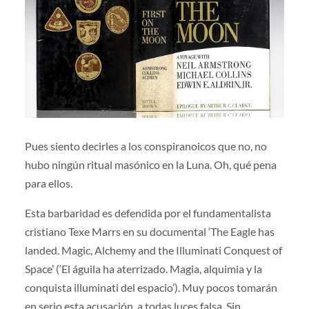
Pues siento decirles a los conspiranoicos que no, no
hubo ningún ritual masónico en la Luna. Oh, qué pena
para ellos.
Esta barbaridad es defendida por el fundamentalista
cristiano Texe Marrs en su documental ‘The Eagle has
landed. Magic, Alchemy and the Illuminati Conquest of
Space’ (‘El águila ha aterrizado. Magia, alquimia y la
conquista illuminati del espacio’). Muy pocos tomarán
en serio esta acusación, a todas luces falsa. Sin