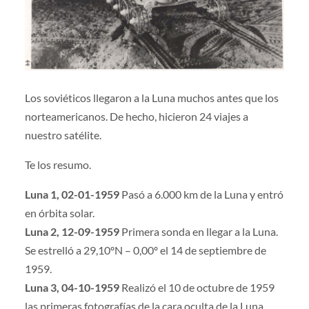
Los soviéticos llegaron a la Luna muchos antes que los
norteamericanos. De hecho, hicieron 24 viajes a
nuestro satélite.
Te los resumo.
Luna 1, 02-01-1959
Pasó a 6.000 km de la Luna y entró
en órbita solar.
Luna 2, 12-09-1959
Primera sonda en llegar a la Luna.
Se estrelló a 29,10ºN – 0,00º el 14 de septiembre de
1959.
Luna 3, 04-10-1959
Realizó el 10 de octubre de 1959
las primeras fotografías de la cara oculta de la Luna.