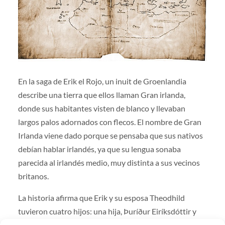
En la saga de Erik el Rojo, un inuit de Groenlandia
describe una tierra que ellos llaman Gran irlanda,
donde sus habitantes visten de blanco y llevaban
largos palos adornados con flecos. El nombre de Gran
Irlanda viene dado porque se pensaba que sus nativos
debían hablar irlandés, ya que su lengua sonaba
parecida al irlandés medio, muy distinta a sus vecinos
britanos.
La historia afirma que Erik y su esposa Theodhild
tuvieron cuatro hijos: una hija, Þuríður Eiríksdóttir y
tres varones, el también famoso explorador Leif