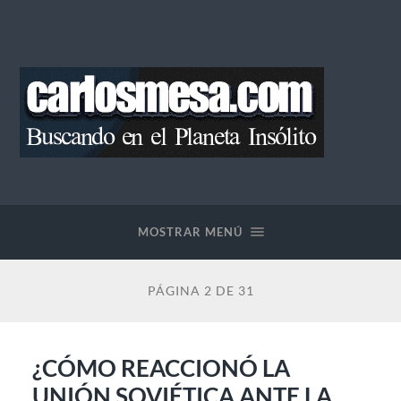
Blog
de
Carlos
Mesa
MOSTRAR MENÚ
PÁGINA 2 DE 31
¿CÓMO REACCIONÓ LA
UNIÓN SOVIÉTICA ANTE LA