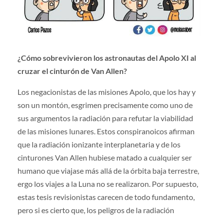
¿Cómo sobrevivieron los astronautas del Apolo XI al
cruzar el cinturón de Van Allen?
Los negacionistas de las misiones Apolo, que los hay y
son un montón, esgrimen precisamente como uno de
sus argumentos la radiación para refutar la viabilidad
de las misiones lunares. Estos conspiranoicos afirman
que la radiación ionizante interplanetaria y de los
cinturones Van Allen hubiese matado a cualquier ser
humano que viajase más allá de la órbita baja terrestre,
ergo los viajes a la Luna no se realizaron. Por supuesto,
estas tesis revisionistas carecen de todo fundamento,
pero si es cierto que, los peligros de la radiación