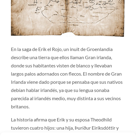
En la saga de Erik el Rojo, un inuit de Groenlandia
describe una tierra que ellos llaman Gran irlanda,
donde sus habitantes visten de blanco y llevaban
largos palos adornados con flecos. El nombre de Gran
Irlanda viene dado porque se pensaba que sus nativos
debían hablar irlandés, ya que su lengua sonaba
parecida al irlandés medio, muy distinta a sus vecinos
britanos.
La historia afirma que Erik y su esposa Theodhild
tuvieron cuatro hijos: una hija, Þuríður Eiríksdóttir y
tres varones, el también famoso explorador Leif