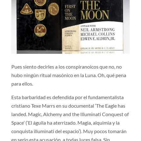
Pues siento decirles a los conspiranoicos que no, no
hubo ningún ritual masónico en la Luna. Oh, qué pena
para ellos.
Esta barbaridad es defendida por el fundamentalista
cristiano Texe Marrs en su documental ‘The Eagle has
landed. Magic, Alchemy and the Illuminati Conquest of
Space’ (‘El águila ha aterrizado. Magia, alquimia y la
conquista illuminati del espacio’). Muy pocos tomarán
en serio esta acusación, a todas luces falsa. Sin