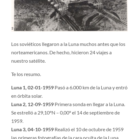
Los soviéticos llegaron a la Luna muchos antes que los
norteamericanos. De hecho, hicieron 24 viajes a
nuestro satélite.
Te los resumo.
Luna 1, 02-01-1959
Pasó a 6.000 km de la Luna y entró
en órbita solar.
Luna 2, 12-09-1959
Primera sonda en llegar a la Luna.
Se estrelló a 29,10ºN – 0,00º el 14 de septiembre de
1959.
Luna 3, 04-10-1959
Realizó el 10 de octubre de 1959
las primeras fotografías de la cara oculta de la Luna.