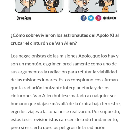
¿Cómo sobrevivieron los astronautas del Apolo XI al
cruzar el cinturón de Van Allen?
Los negacionistas de las misiones Apolo, que los hay y
son un montón, esgrimen precisamente como uno de
sus argumentos la radiación para refutar la viabilidad
de las misiones lunares. Estos conspiranoicos afirman
que la radiación ionizante interplanetaria y de los
cinturones Van Allen hubiese matado a cualquier ser
humano que viajase más allá de la órbita baja terrestre,
ergo los viajes a la Luna no se realizaron. Por supuesto,
estas tesis revisionistas carecen de todo fundamento,
pero si es cierto que, los peligros de la radiación