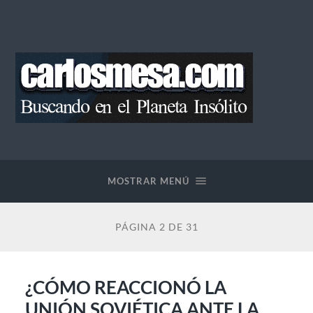
Blog
de
Carlos
Mesa
MOSTRAR MENÚ
PÁGINA 2 DE 31
¿CÓMO REACCIONÓ LA
UNIÓN SOVIÉTICA ANTE LA