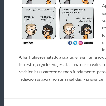
Ap
es
su
re
lu
qu
in
Allen hubiese matado a cualquier ser humano que
terrestre, ergo los viajes a la Luna no se realizar
revisionistas carecen de todo fundamento, pero si
radiación espacial son una realidad y presentan