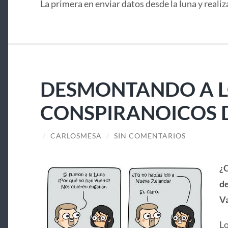
La primera en enviar datos desde la luna y realiz
DESMONTANDO A 
CONSPIRANOICOS D
/
CARLOSMESA
/
SIN COMENTARIOS
¿C
de
Va
Lo