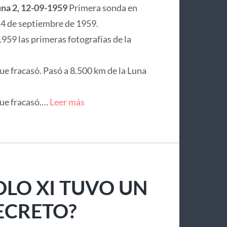
na 2, 12-09-1959
Primera sonda en
l 14 de septiembre de 1959.
1959 las primeras fotografías de la
ue fracasó. Pasó a 8.500 km de la Luna
que fracasó.…
Leer más
LO XI TUVO UN
ECRETO?