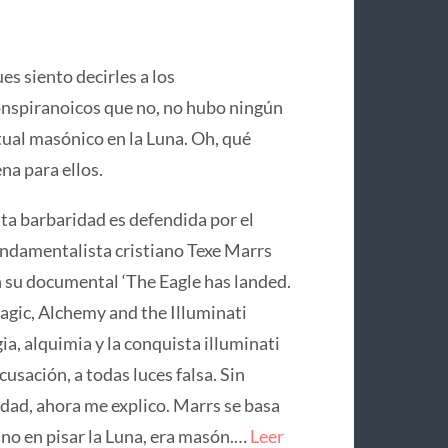
es siento decirles a los
nspiranoicos que no, no hubo ningún
tual masónico en la Luna. Oh, qué
na para ellos.
ta barbaridad es defendida por el
ndamentalista cristiano Texe Marrs
 su documental ‘The Eagle has landed.
gic, Alchemy and the Illuminati
ia, alquimia y la conquista illuminati
usación, a todas luces falsa. Sin
idad, ahora me explico. Marrs se basa
no en pisar la Luna, era masón.…
Leer