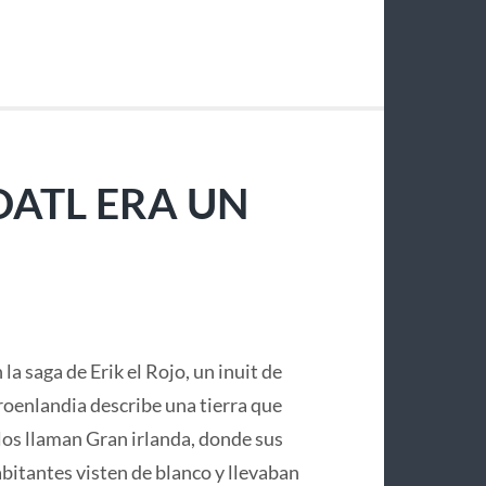
OATL ERA UN
 la saga de Erik el Rojo, un inuit de
oenlandia describe una tierra que
los llaman Gran irlanda, donde sus
bitantes visten de blanco y llevaban