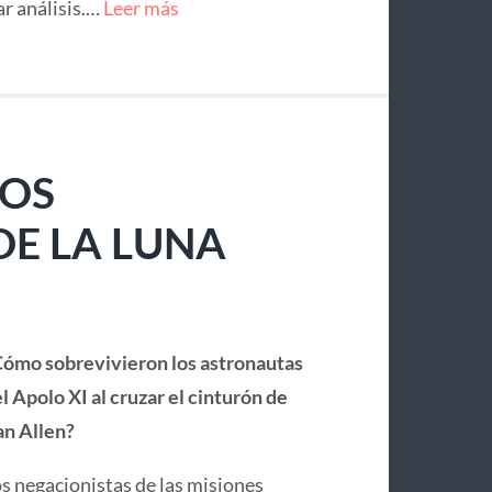
ar análisis.…
Leer más
LOS
E LA LUNA
ómo sobrevivieron los astronautas
l Apolo XI al cruzar el cinturón de
n Allen?
s negacionistas de las misiones