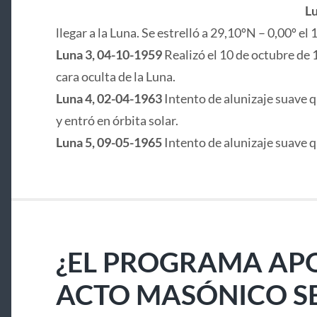
Lu
llegar a la Luna. Se estrelló a 29,10ºN – 0,00º e
Luna 3, 04-10-1959
Realizó el 10 de octubre de 
cara oculta de la Luna.
Luna 4, 02-04-1963
Intento de alunizaje suave q
y entró en órbita solar.
Luna 5, 09-05-1965
Intento de alunizaje suave 
¿EL PROGRAMA APO
ACTO MASÓNICO S