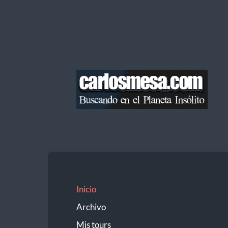
Blog
de
Carlos
Mesa
Inicio
Archivo
Mis tours