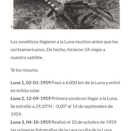
Los soviéticos llegaron a la Luna muchos antes que los
norteamericanos. De hecho, hicieron 24 viajes a
nuestro satélite.
Te los resumo.
Luna 1, 02-01-1959
Pasó a 6.000 km de la Luna y entró
en órbita solar.
Luna 2, 12-09-1959
Primera sonda en llegar a la Luna.
Se estrelló a 29,10ºN – 0,00º el 14 de septiembre de
1959.
Luna 3, 04-10-1959
Realizó el 10 de octubre de 1959
las primeras fotografías de la cara oculta de la Luna.