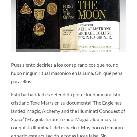
Pues siento decirles a los conspiranoicos que no, no
hubo ningún ritual masónico en la Luna. Oh, qué pena
para ellos.
Esta barbaridad es defendida por el fundamentalista
cristiano Texe Marrs en su documental ‘The Eagle has
landed. Magic, Alchemy and the Illuminati Conquest of
Space’ (‘El águila ha aterrizado. Magia, alquimia y la
conquista illuminati del espacio’). Muy pocos tomarán
en serio esta acusación, a todas luces falsa. Sin