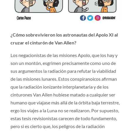
¿Cómo sobrevivieron los astronautas del Apolo XI al
cruzar el cinturón de Van Allen?
Los negacionistas de las misiones Apolo, que los hay y
son un montón, esgrimen precisamente como uno de
sus argumentos la radiación para refutar la viabilidad
de las misiones lunares. Estos conspiranoicos afirman
que la radiación ionizante interplanetaria y de los
cinturones Van Allen hubiese matado a cualquier ser
humano que viajase más allá de la órbita baja terrestre,
ergo los viajes a la Luna no se realizaron. Por supuesto,
estas tesis revisionistas carecen de todo fundamento,
pero si es cierto que, los peligros de la radiación