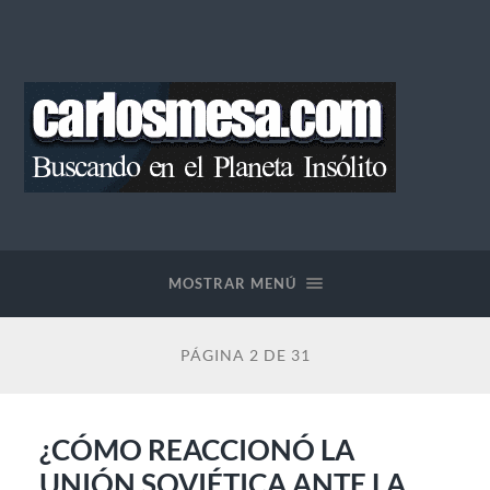
Blog
de
Carlos
Mesa
MOSTRAR MENÚ
PÁGINA 2 DE 31
¿CÓMO REACCIONÓ LA
UNIÓN SOVIÉTICA ANTE LA