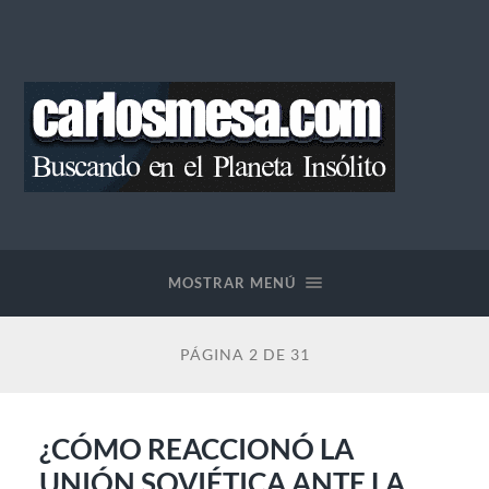
Blog
de
Carlos
Mesa
MOSTRAR MENÚ
PÁGINA 2 DE 31
¿CÓMO REACCIONÓ LA
UNIÓN SOVIÉTICA ANTE LA