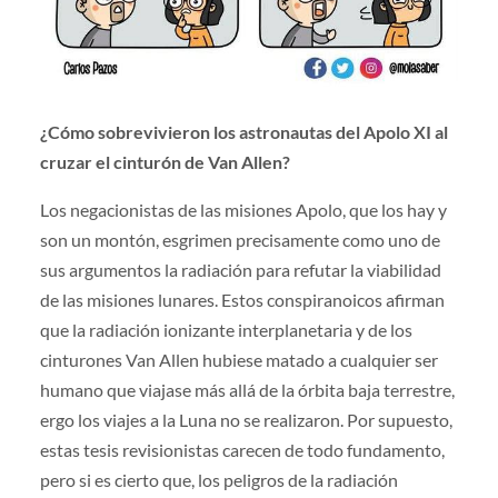
¿Cómo sobrevivieron los astronautas del Apolo XI al
cruzar el cinturón de Van Allen?
Los negacionistas de las misiones Apolo, que los hay y
son un montón, esgrimen precisamente como uno de
sus argumentos la radiación para refutar la viabilidad
de las misiones lunares. Estos conspiranoicos afirman
que la radiación ionizante interplanetaria y de los
cinturones Van Allen hubiese matado a cualquier ser
humano que viajase más allá de la órbita baja terrestre,
ergo los viajes a la Luna no se realizaron. Por supuesto,
estas tesis revisionistas carecen de todo fundamento,
pero si es cierto que, los peligros de la radiación