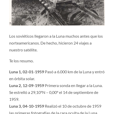
Los soviéticos llegaron a la Luna muchos antes que los
norteamericanos. De hecho, hicieron 24 viajes a
nuestro satélite.
Te los resumo.
Luna 1, 02-01-1959
Pasó a 6.000 km de la Luna y entró
en órbita solar.
Luna 2, 12-09-1959
Primera sonda en llegar a la Luna.
Se estrelló a 29,10ºN – 0,00º el 14 de septiembre de
1959.
Luna 3, 04-10-1959
Realizó el 10 de octubre de 1959
las primeras fotografías de la cara oculta de la Luna.