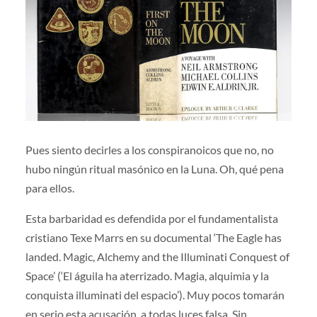
Pues siento decirles a los conspiranoicos que no, no
hubo ningún ritual masónico en la Luna. Oh, qué pena
para ellos.
Esta barbaridad es defendida por el fundamentalista
cristiano Texe Marrs en su documental ‘The Eagle has
landed. Magic, Alchemy and the Illuminati Conquest of
Space’ (‘El águila ha aterrizado. Magia, alquimia y la
conquista illuminati del espacio’). Muy pocos tomarán
en serio esta acusación, a todas luces falsa. Sin