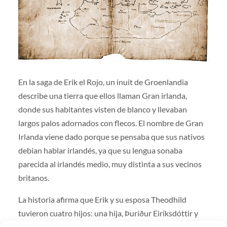
En la saga de Erik el Rojo, un inuit de Groenlandia
describe una tierra que ellos llaman Gran irlanda,
donde sus habitantes visten de blanco y llevaban
largos palos adornados con flecos. El nombre de Gran
Irlanda viene dado porque se pensaba que sus nativos
debían hablar irlandés, ya que su lengua sonaba
parecida al irlandés medio, muy distinta a sus vecinos
britanos.
La historia afirma que Erik y su esposa Theodhild
tuvieron cuatro hijos: una hija, Þuríður Eiríksdóttir y
tres varones, el también famoso explorador Leif