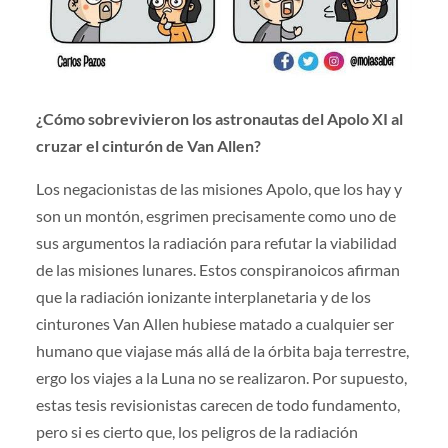
¿Cómo sobrevivieron los astronautas del Apolo XI al
cruzar el cinturón de Van Allen?
Los negacionistas de las misiones Apolo, que los hay y
son un montón, esgrimen precisamente como uno de
sus argumentos la radiación para refutar la viabilidad
de las misiones lunares. Estos conspiranoicos afirman
que la radiación ionizante interplanetaria y de los
cinturones Van Allen hubiese matado a cualquier ser
humano que viajase más allá de la órbita baja terrestre,
ergo los viajes a la Luna no se realizaron. Por supuesto,
estas tesis revisionistas carecen de todo fundamento,
pero si es cierto que, los peligros de la radiación