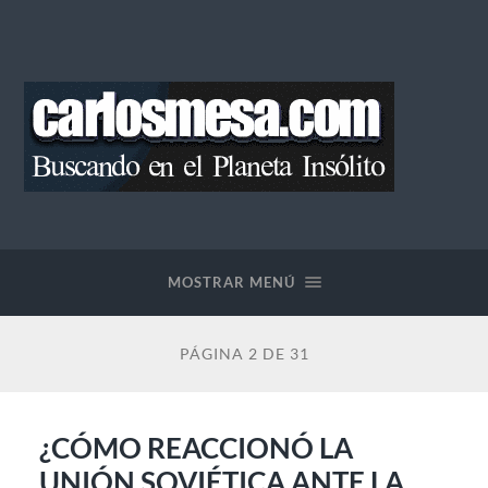
Blog
de
Carlos
Mesa
MOSTRAR MENÚ
PÁGINA 2 DE 31
¿CÓMO REACCIONÓ LA
UNIÓN SOVIÉTICA ANTE LA