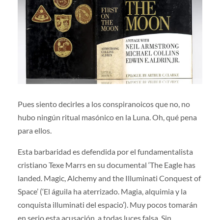
Pues siento decirles a los conspiranoicos que no, no
hubo ningún ritual masónico en la Luna. Oh, qué pena
para ellos.
Esta barbaridad es defendida por el fundamentalista
cristiano Texe Marrs en su documental ‘The Eagle has
landed. Magic, Alchemy and the Illuminati Conquest of
Space’ (‘El águila ha aterrizado. Magia, alquimia y la
conquista illuminati del espacio’). Muy pocos tomarán
en serio esta acusación, a todas luces falsa. Sin