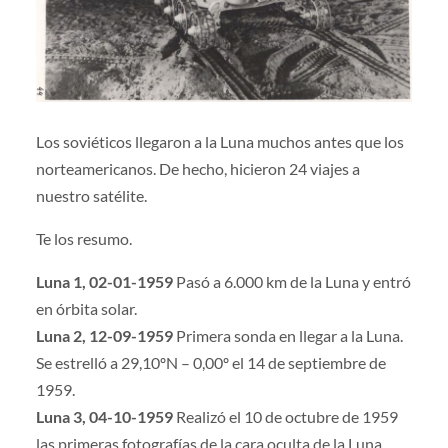
Los soviéticos llegaron a la Luna muchos antes que los
norteamericanos. De hecho, hicieron 24 viajes a
nuestro satélite.
Te los resumo.
Luna 1, 02-01-1959
Pasó a 6.000 km de la Luna y entró
en órbita solar.
Luna 2, 12-09-1959
Primera sonda en llegar a la Luna.
Se estrelló a 29,10ºN – 0,00º el 14 de septiembre de
1959.
Luna 3, 04-10-1959
Realizó el 10 de octubre de 1959
las primeras fotografías de la cara oculta de la Luna.