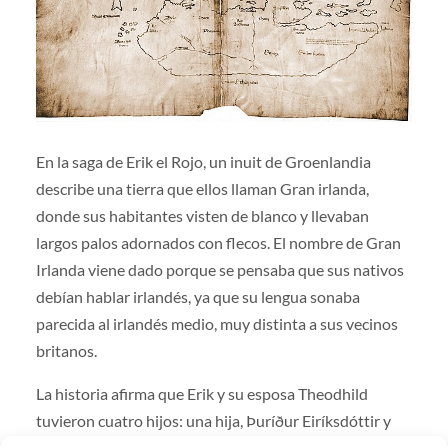
En la saga de Erik el Rojo, un inuit de Groenlandia
describe una tierra que ellos llaman Gran irlanda,
donde sus habitantes visten de blanco y llevaban
largos palos adornados con flecos. El nombre de Gran
Irlanda viene dado porque se pensaba que sus nativos
debían hablar irlandés, ya que su lengua sonaba
parecida al irlandés medio, muy distinta a sus vecinos
britanos.
La historia afirma que Erik y su esposa Theodhild
tuvieron cuatro hijos: una hija, Þuríður Eiríksdóttir y
tres varones, el también famoso explorador Leif