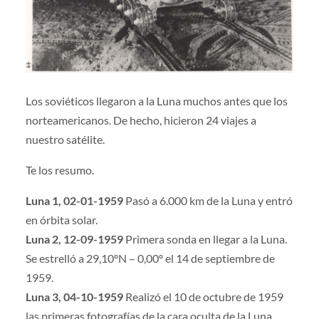
Los soviéticos llegaron a la Luna muchos antes que los
norteamericanos. De hecho, hicieron 24 viajes a
nuestro satélite.
Te los resumo.
Luna 1, 02-01-1959
Pasó a 6.000 km de la Luna y entró
en órbita solar.
Luna 2, 12-09-1959
Primera sonda en llegar a la Luna.
Se estrelló a 29,10ºN – 0,00º el 14 de septiembre de
1959.
Luna 3, 04-10-1959
Realizó el 10 de octubre de 1959
las primeras fotografías de la cara oculta de la Luna.