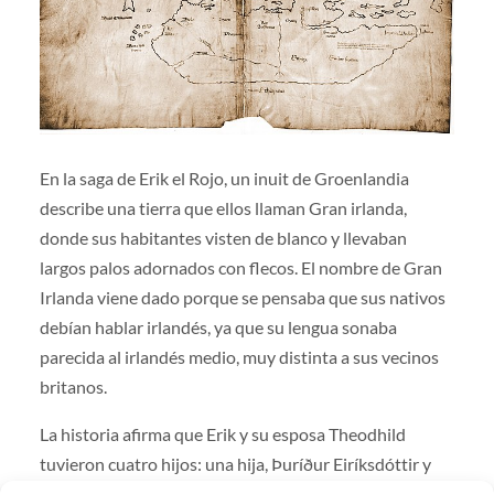
En la saga de Erik el Rojo, un inuit de Groenlandia
describe una tierra que ellos llaman Gran irlanda,
donde sus habitantes visten de blanco y llevaban
largos palos adornados con flecos. El nombre de Gran
Irlanda viene dado porque se pensaba que sus nativos
debían hablar irlandés, ya que su lengua sonaba
parecida al irlandés medio, muy distinta a sus vecinos
britanos.
La historia afirma que Erik y su esposa Theodhild
tuvieron cuatro hijos: una hija, Þuríður Eiríksdóttir y
tres varones, el también famoso explorador Leif