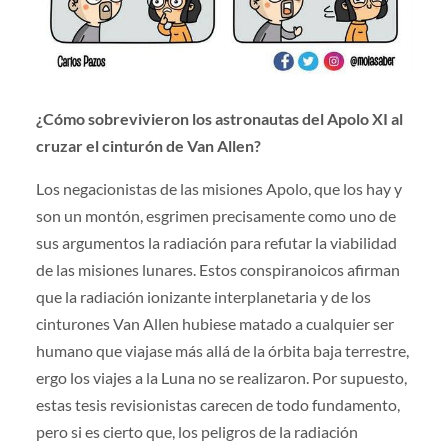
¿Cómo sobrevivieron los astronautas del Apolo XI al
cruzar el cinturón de Van Allen?
Los negacionistas de las misiones Apolo, que los hay y
son un montón, esgrimen precisamente como uno de
sus argumentos la radiación para refutar la viabilidad
de las misiones lunares. Estos conspiranoicos afirman
que la radiación ionizante interplanetaria y de los
cinturones Van Allen hubiese matado a cualquier ser
humano que viajase más allá de la órbita baja terrestre,
ergo los viajes a la Luna no se realizaron. Por supuesto,
estas tesis revisionistas carecen de todo fundamento,
pero si es cierto que, los peligros de la radiación