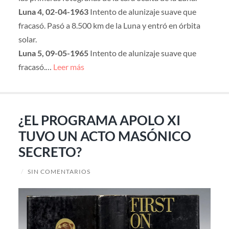
Luna 4, 02-04-1963
Intento de alunizaje suave que
fracasó. Pasó a 8.500 km de la Luna y entró en órbita
solar.
Luna 5, 09-05-1965
Intento de alunizaje suave que
fracasó.…
Leer más
¿EL PROGRAMA APOLO XI
TUVO UN ACTO MASÓNICO
SECRETO?
/
SIN COMENTARIOS