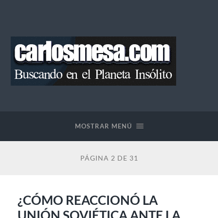
Blog
de
Carlos
Mesa
MOSTRAR MENÚ
PÁGINA 2 DE 31
¿CÓMO REACCIONÓ LA
UNIÓN SOVIÉTICA ANTE LA