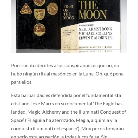
Pues siento decirles a los conspiranoicos que no, no
hubo ningún ritual masónico en la Luna. Oh, qué pena
para ellos.
Esta barbaridad es defendida por el fundamentalista
cristiano Texe Marrs en su documental ‘The Eagle has
landed. Magic, Alchemy and the Illuminati Conquest of
Space’ (‘El águila ha aterrizado. Magia, alquimia y la
conquista illuminati del espacio’). Muy pocos tomarán
en serio esta acusación, a todas luces falsa. Sin