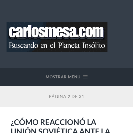
Blog
de
Carlos
Mesa
MOSTRAR MENÚ
PÁGINA 2 DE 31
¿CÓMO REACCIONÓ LA
UNIÓN SOVIÉTICA ANTE LA