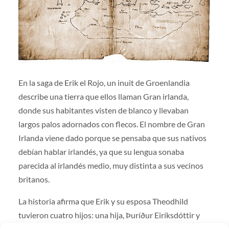
En la saga de Erik el Rojo, un inuit de Groenlandia
describe una tierra que ellos llaman Gran irlanda,
donde sus habitantes visten de blanco y llevaban
largos palos adornados con flecos. El nombre de Gran
Irlanda viene dado porque se pensaba que sus nativos
debían hablar irlandés, ya que su lengua sonaba
parecida al irlandés medio, muy distinta a sus vecinos
britanos.
La historia afirma que Erik y su esposa Theodhild
tuvieron cuatro hijos: una hija, Þuríður Eiríksdóttir y
tres varones, el también famoso explorador Leif