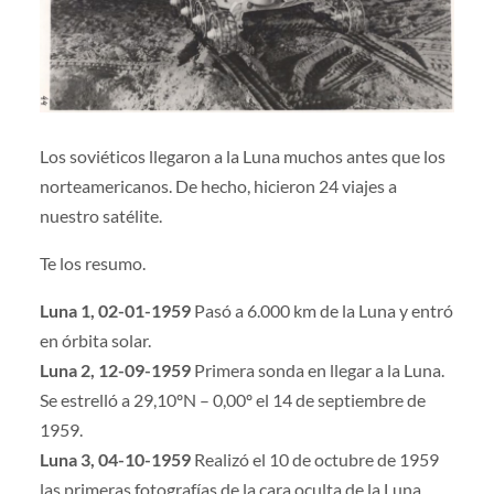
Los soviéticos llegaron a la Luna muchos antes que los
norteamericanos. De hecho, hicieron 24 viajes a
nuestro satélite.
Te los resumo.
Luna 1, 02-01-1959
Pasó a 6.000 km de la Luna y entró
en órbita solar.
Luna 2, 12-09-1959
Primera sonda en llegar a la Luna.
Se estrelló a 29,10ºN – 0,00º el 14 de septiembre de
1959.
Luna 3, 04-10-1959
Realizó el 10 de octubre de 1959
las primeras fotografías de la cara oculta de la Luna.