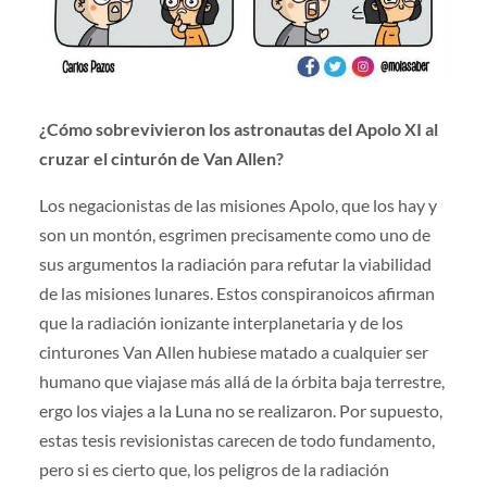
¿Cómo sobrevivieron los astronautas del Apolo XI al
cruzar el cinturón de Van Allen?
Los negacionistas de las misiones Apolo, que los hay y
son un montón, esgrimen precisamente como uno de
sus argumentos la radiación para refutar la viabilidad
de las misiones lunares. Estos conspiranoicos afirman
que la radiación ionizante interplanetaria y de los
cinturones Van Allen hubiese matado a cualquier ser
humano que viajase más allá de la órbita baja terrestre,
ergo los viajes a la Luna no se realizaron. Por supuesto,
estas tesis revisionistas carecen de todo fundamento,
pero si es cierto que, los peligros de la radiación