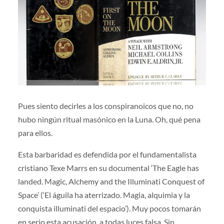
Pues siento decirles a los conspiranoicos que no, no
hubo ningún ritual masónico en la Luna. Oh, qué pena
para ellos.
Esta barbaridad es defendida por el fundamentalista
cristiano Texe Marrs en su documental ‘The Eagle has
landed. Magic, Alchemy and the Illuminati Conquest of
Space’ (‘El águila ha aterrizado. Magia, alquimia y la
conquista illuminati del espacio’). Muy pocos tomarán
en serio esta acusación, a todas luces falsa. Sin