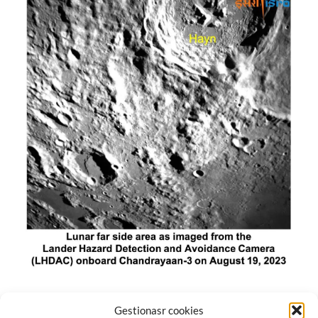
El módulo de aterrizaje lunar de India constó de tres
Gestionasr cookies