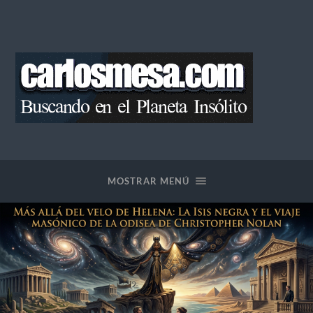
Blog
de
Carlos
Mesa
MOSTRAR MENÚ