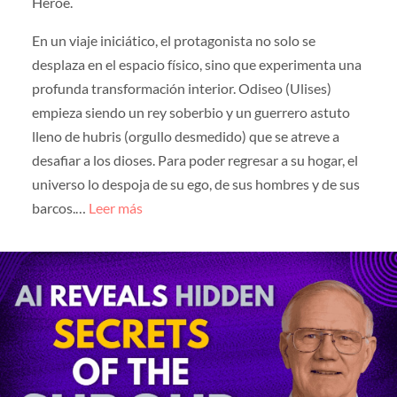
Héroe.
En un viaje iniciático, el protagonista no solo se
desplaza en el espacio físico, sino que experimenta una
profunda transformación interior. Odiseo (Ulises)
empieza siendo un rey soberbio y un guerrero astuto
lleno de hubris (orgullo desmedido) que se atreve a
desafiar a los dioses. Para poder regresar a su hogar, el
universo lo despoja de su ego, de sus hombres y de sus
barcos.…
Leer más