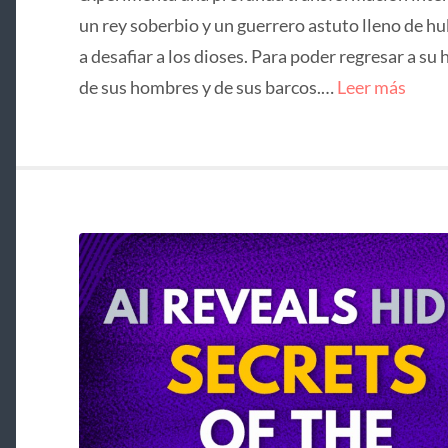
un rey soberbio y un guerrero astuto lleno de hu
a desafiar a los dioses. Para poder regresar a su 
de sus hombres y de sus barcos.…
Leer más