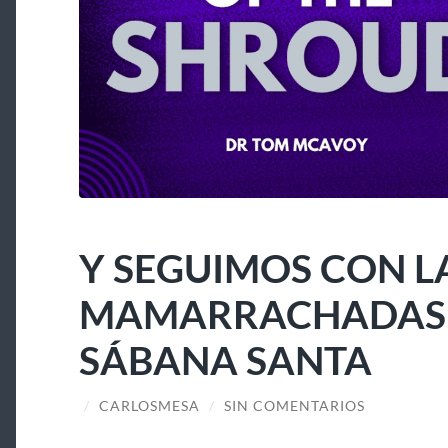
Y SEGUIMOS CON L
MAMARRACHADAS A
SÁBANA SANTA
/
CARLOSMESA
/
SIN COMENTARIOS