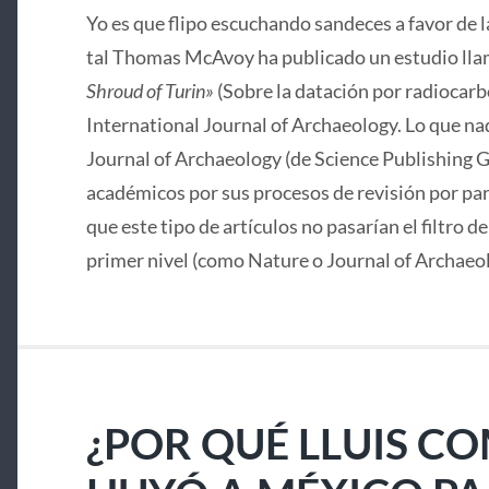
Yo es que flipo escuchando sandeces a favor de 
tal Thomas McAvoy ha publicado un estudio lla
Shroud of Turin»
(Sobre la datación por radiocarbo
International Journal of Archaeology. Lo que nad
Journal of Archaeology (de Science Publishing G
académicos por sus procesos de revisión por pa
que este tipo de artículos no pasarían el filtro d
primer nivel (como Nature o Journal of Archaeo
¿POR QUÉ LLUIS C