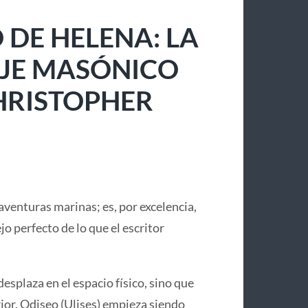
 DE HELENA: LA
IAJE MASÓNICO
CHRISTOPHER
aventuras marinas; es, por excelencia,
lejo perfecto de lo que el escritor
desplaza en el espacio físico, sino que
or. Odiseo (Ulises) empieza siendo