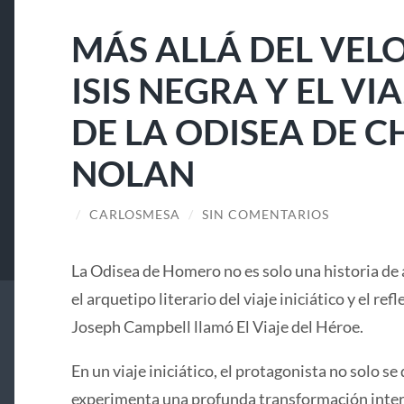
MÁS ALLÁ DEL VELO
ISIS NEGRA Y EL V
DE LA ODISEA DE 
NOLAN
/
CARLOSMESA
/
SIN COMENTARIOS
La Odisea de Homero no es solo una historia de 
el arquetipo literario del viaje iniciático y el ref
Joseph Campbell llamó El Viaje del Héroe.
En un viaje iniciático, el protagonista no solo se 
experimenta una profunda transformación interi