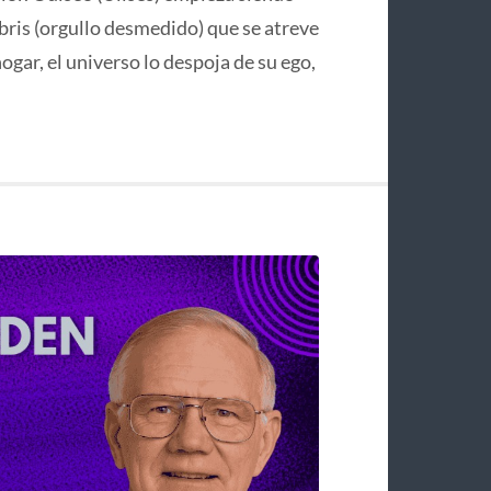
bris (orgullo desmedido) que se atreve
hogar, el universo lo despoja de su ego,