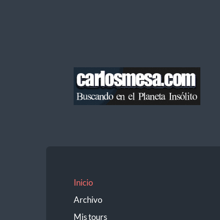
Blog
de
Carlos
Mesa
Inicio
Archivo
Mis tours