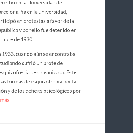
recho en la Universidad de
rcelona. Ya en la universidad,
rticipó en protestas a favor de la
pública y por ello fue detenido en
tubre de 1930.
 1933, cuando aún se encontraba
tudiando sufrió un brote de
squizofrenia desorganizada. Este
ras formas de esquizofrenia por la
n y de los déficits psicológicos por
 más