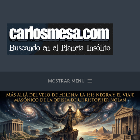
Blog
de
Carlos
Mesa
MOSTRAR MENÚ