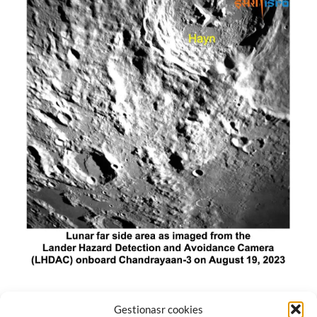
El módulo de aterrizaje lunar de India constó de tres
Gestionasr cookies