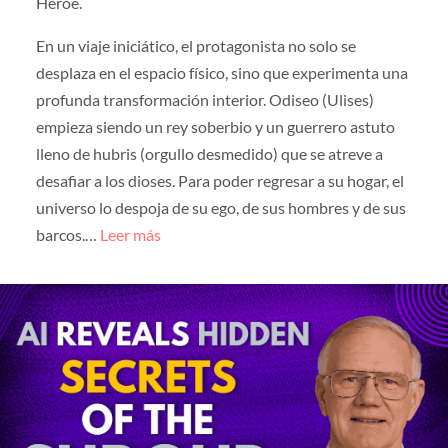
Héroe.
En un viaje iniciático, el protagonista no solo se
desplaza en el espacio físico, sino que experimenta una
profunda transformación interior. Odiseo (Ulises)
empieza siendo un rey soberbio y un guerrero astuto
lleno de hubris (orgullo desmedido) que se atreve a
desafiar a los dioses. Para poder regresar a su hogar, el
universo lo despoja de su ego, de sus hombres y de sus
barcos.…
Leer más