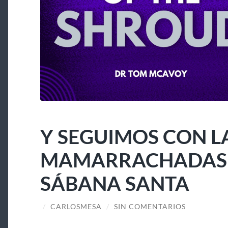
Y SEGUIMOS CON L
MAMARRACHADAS A
SÁBANA SANTA
/
CARLOSMESA
/
SIN COMENTARIOS