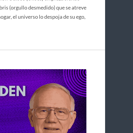
bris (orgullo desmedido) que se atreve
hogar, el universo lo despoja de su ego,