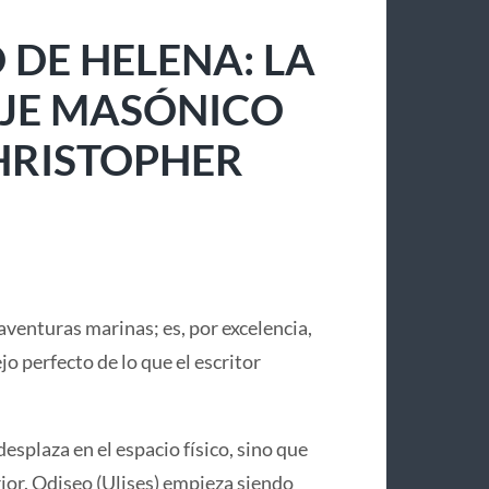
 DE HELENA: LA
IAJE MASÓNICO
CHRISTOPHER
aventuras marinas; es, por excelencia,
lejo perfecto de lo que el escritor
desplaza en el espacio físico, sino que
or. Odiseo (Ulises) empieza siendo