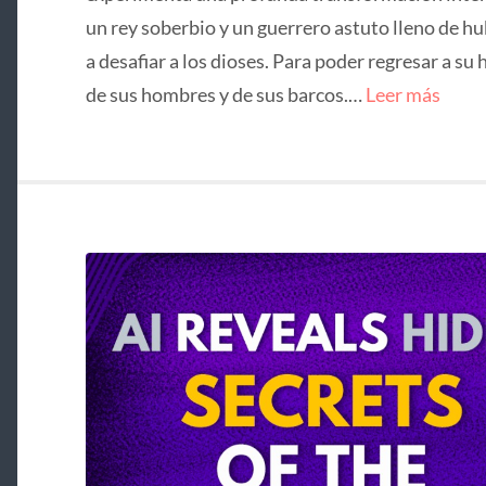
un rey soberbio y un guerrero astuto lleno de hu
a desafiar a los dioses. Para poder regresar a su 
de sus hombres y de sus barcos.…
Leer más