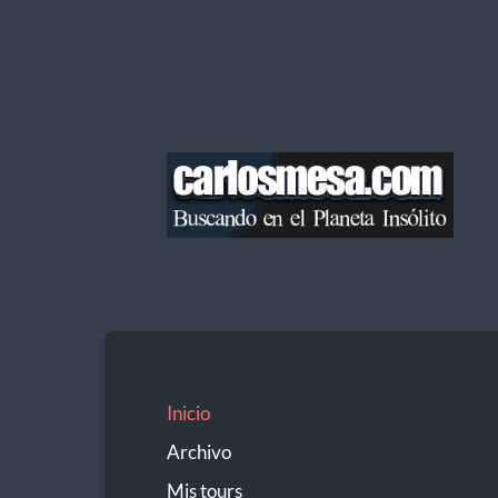
Blog
de
Carlos
Mesa
Inicio
Archivo
Mis tours