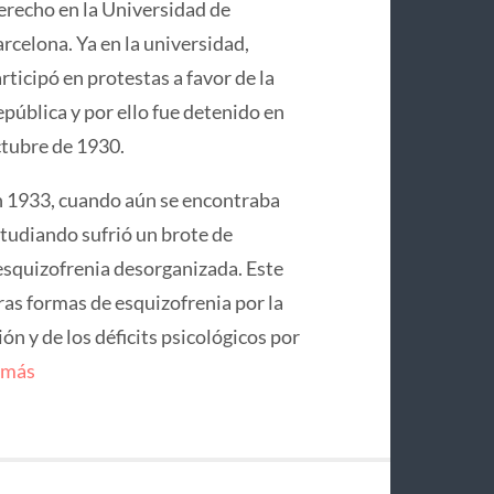
recho en la Universidad de
rcelona. Ya en la universidad,
rticipó en protestas a favor de la
pública y por ello fue detenido en
tubre de 1930.
 1933, cuando aún se encontraba
tudiando sufrió un brote de
squizofrenia desorganizada. Este
ras formas de esquizofrenia por la
n y de los déficits psicológicos por
 más