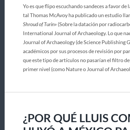
Yo es que flipo escuchando sandeces a favor de 
tal Thomas McAvoy ha publicado un estudio lla
Shroud of Turin»
(Sobre la datación por radiocarbo
International Journal of Archaeology. Lo que nad
Journal of Archaeology (de Science Publishing G
académicos por sus procesos de revisión por pa
que este tipo de artículos no pasarían el filtro d
primer nivel (como Nature o Journal of Archaeo
¿POR QUÉ LLUIS C