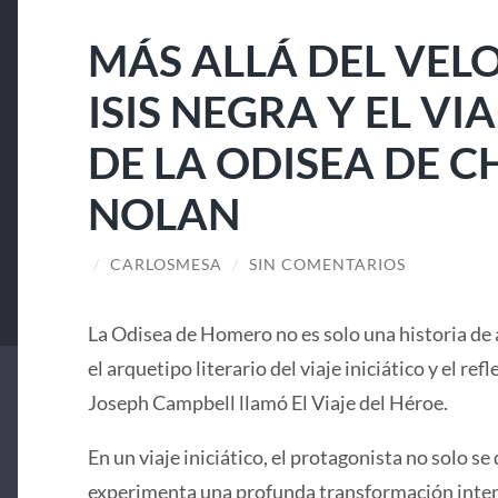
MÁS ALLÁ DEL VELO
ISIS NEGRA Y EL V
DE LA ODISEA DE 
NOLAN
/
CARLOSMESA
/
SIN COMENTARIOS
La Odisea de Homero no es solo una historia de 
el arquetipo literario del viaje iniciático y el ref
Joseph Campbell llamó El Viaje del Héroe.
En un viaje iniciático, el protagonista no solo se 
experimenta una profunda transformación interi