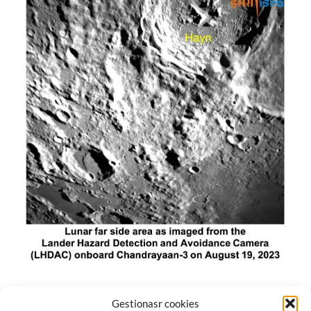
El módulo de aterrizaje lunar de India constó de tres
Gestionasr cookies