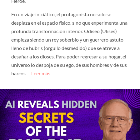
Héroe.
En un viaje iniciático, el protagonista no solo se
desplaza en el espacio físico, sino que experimenta una
profunda transformación interior. Odiseo (Ulises)
empieza siendo un rey soberbio y un guerrero astuto
lleno de hubris (orgullo desmedido) que se atreve a
desafiar a los dioses. Para poder regresar a su hogar, el
universo lo despoja de su ego, de sus hombres y de sus
barcos.…
Leer más