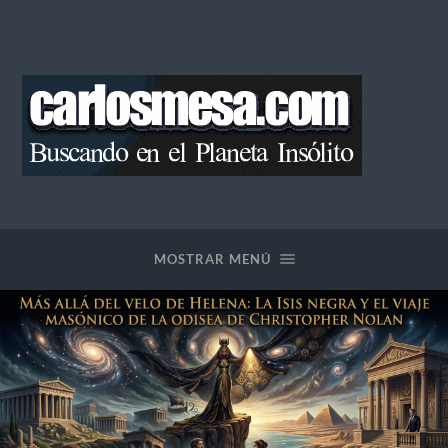
Blog
de
Carlos
Mesa
MOSTRAR MENÚ