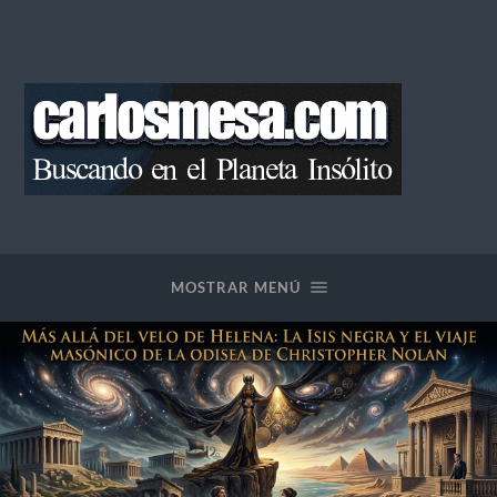
Blog
de
Carlos
Mesa
MOSTRAR MENÚ