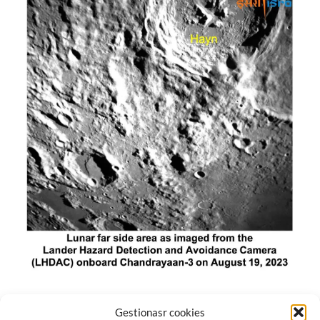
El módulo de aterrizaje lunar de India constó de tres
Gestionasr cookies