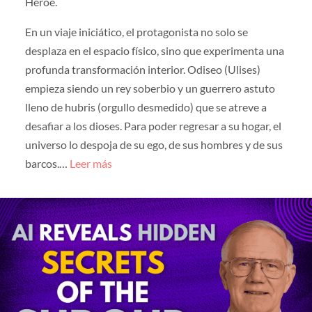
Héroe.
En un viaje iniciático, el protagonista no solo se
desplaza en el espacio físico, sino que experimenta una
profunda transformación interior. Odiseo (Ulises)
empieza siendo un rey soberbio y un guerrero astuto
lleno de hubris (orgullo desmedido) que se atreve a
desafiar a los dioses. Para poder regresar a su hogar, el
universo lo despoja de su ego, de sus hombres y de sus
barcos.…
Leer más