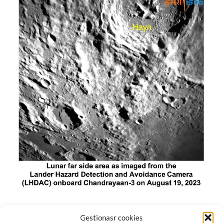
El módulo de aterrizaje lunar de India constó de tres
Gestionasr cookies