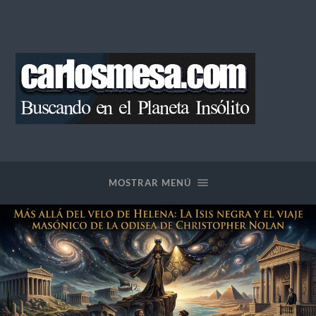
Blog
de
Carlos
Mesa
MOSTRAR MENÚ