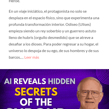
Héroe.
En un viaje iniciático, el protagonista no solo se
desplaza en el espacio físico, sino que experimenta una
profunda transformación interior. Odiseo (Ulises)
empieza siendo un rey soberbio y un guerrero astuto
lleno de hubris (orgullo desmedido) que se atreve a
desafiar a los dioses. Para poder regresar a su hogar, el
universo lo despoja de su ego, de sus hombres y de sus
barcos.…
Leer más