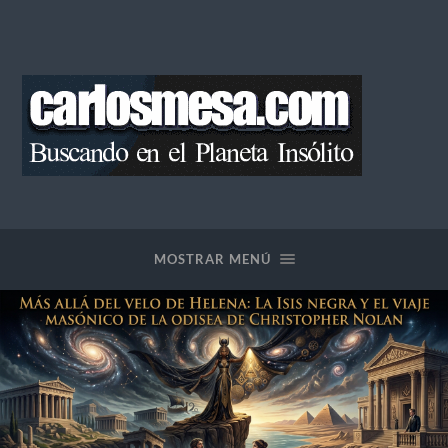
Blog
de
Carlos
Mesa
MOSTRAR MENÚ