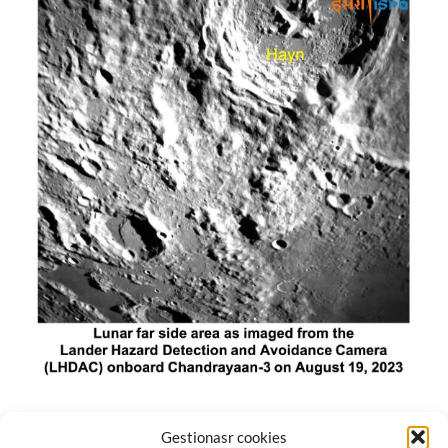
El módulo de aterrizaje lunar de India constó de tres
Gestionasr cookies