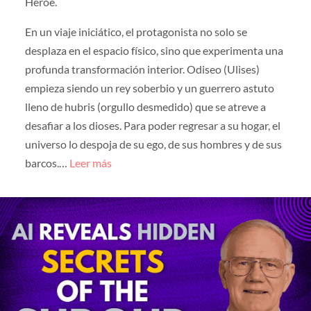
Héroe.
En un viaje iniciático, el protagonista no solo se
desplaza en el espacio físico, sino que experimenta una
profunda transformación interior. Odiseo (Ulises)
empieza siendo un rey soberbio y un guerrero astuto
lleno de hubris (orgullo desmedido) que se atreve a
desafiar a los dioses. Para poder regresar a su hogar, el
universo lo despoja de su ego, de sus hombres y de sus
barcos.…
Leer más