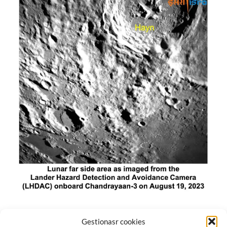
El módulo de aterrizaje lunar de India constó de tres
Gestionasr cookies