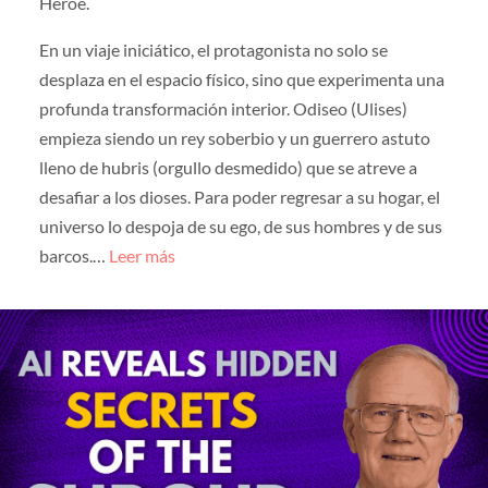
Héroe.
En un viaje iniciático, el protagonista no solo se
desplaza en el espacio físico, sino que experimenta una
profunda transformación interior. Odiseo (Ulises)
empieza siendo un rey soberbio y un guerrero astuto
lleno de hubris (orgullo desmedido) que se atreve a
desafiar a los dioses. Para poder regresar a su hogar, el
universo lo despoja de su ego, de sus hombres y de sus
barcos.…
Leer más