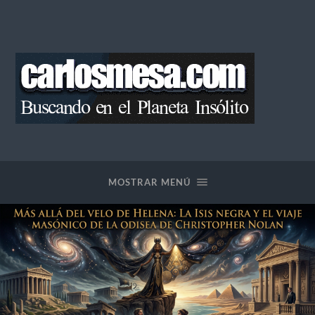
Blog
de
Carlos
Mesa
MOSTRAR MENÚ