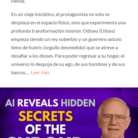
Héroe.
En un viaje iniciático, el protagonista no solo se
desplaza en el espacio físico, sino que experimenta una
profunda transformación interior. Odiseo (Ulises)
empieza siendo un rey soberbio y un guerrero astuto
lleno de hubris (orgullo desmedido) que se atreve a
desafiar a los dioses. Para poder regresar a su hogar, el
universo lo despoja de su ego, de sus hombres y de sus
barcos.…
Leer más