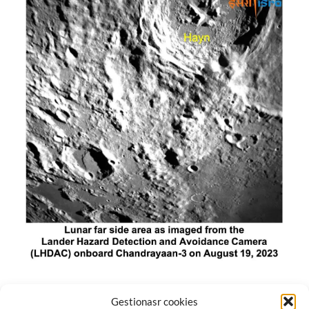
El módulo de aterrizaje lunar de India constó de tres
Gestionasr cookies