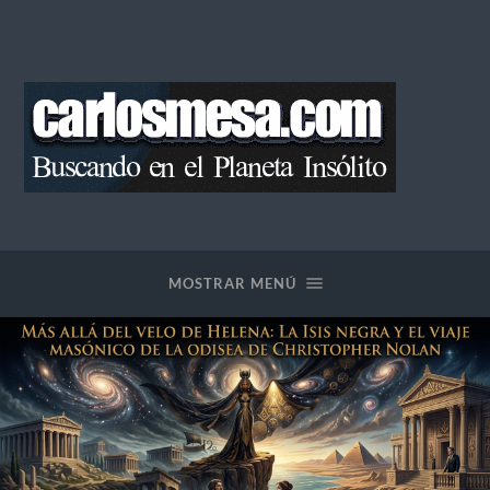
Blog
de
Carlos
Mesa
MOSTRAR MENÚ