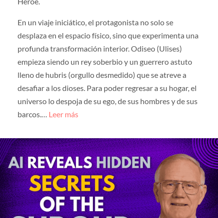
Héroe.
En un viaje iniciático, el protagonista no solo se
desplaza en el espacio físico, sino que experimenta una
profunda transformación interior. Odiseo (Ulises)
empieza siendo un rey soberbio y un guerrero astuto
lleno de hubris (orgullo desmedido) que se atreve a
desafiar a los dioses. Para poder regresar a su hogar, el
universo lo despoja de su ego, de sus hombres y de sus
barcos.…
Leer más