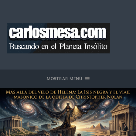
Blog
de
Carlos
Mesa
MOSTRAR MENÚ