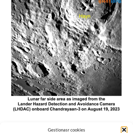
El módulo de aterrizaje lunar de India constó de tres
Gestionasr cookies