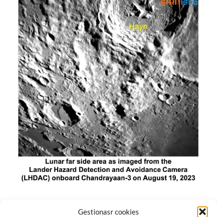
El módulo de aterrizaje lunar de India constó de tres
Gestionasr cookies