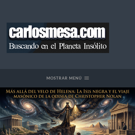
Blog
de
Carlos
Mesa
MOSTRAR MENÚ