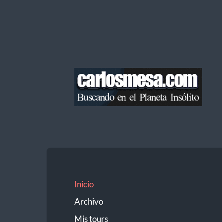
Blog
de
Carlos
Mesa
Inicio
Archivo
Mis tours