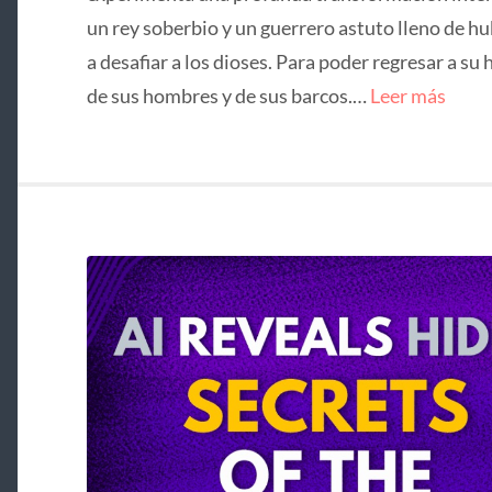
un rey soberbio y un guerrero astuto lleno de hu
a desafiar a los dioses. Para poder regresar a su 
de sus hombres y de sus barcos.…
Leer más