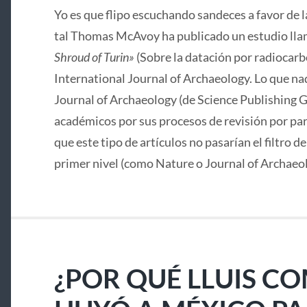
Yo es que flipo escuchando sandeces a favor de 
tal Thomas McAvoy ha publicado un estudio lla
Shroud of Turin»
(Sobre la datación por radiocarbo
International Journal of Archaeology. Lo que nad
Journal of Archaeology (de Science Publishing G
académicos por sus procesos de revisión por pa
que este tipo de artículos no pasarían el filtro d
primer nivel (como Nature o Journal of Archaeo
¿POR QUÉ LLUIS C