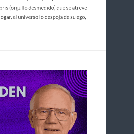
bris (orgullo desmedido) que se atreve
hogar, el universo lo despoja de su ego,