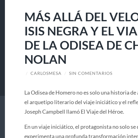
MÁS ALLÁ DEL VELO
ISIS NEGRA Y EL V
DE LA ODISEA DE 
NOLAN
/
CARLOSMESA
/
SIN COMENTARIOS
La Odisea de Homero no es solo una historia de 
el arquetipo literario del viaje iniciático y el ref
Joseph Campbell llamó El Viaje del Héroe.
En un viaje iniciático, el protagonista no solo se 
experimenta una profunda transformación interi