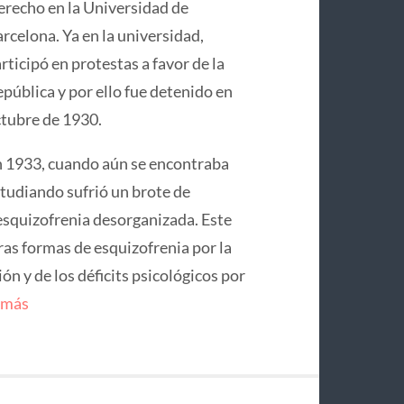
recho en la Universidad de
rcelona. Ya en la universidad,
rticipó en protestas a favor de la
pública y por ello fue detenido en
tubre de 1930.
 1933, cuando aún se encontraba
tudiando sufrió un brote de
squizofrenia desorganizada. Este
ras formas de esquizofrenia por la
n y de los déficits psicológicos por
 más