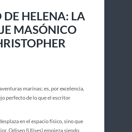
 DE HELENA: LA
IAJE MASÓNICO
CHRISTOPHER
aventuras marinas; es, por excelencia,
lejo perfecto de lo que el escritor
desplaza en el espacio físico, sino que
or. Odiseo (Ulises) empieza siendo