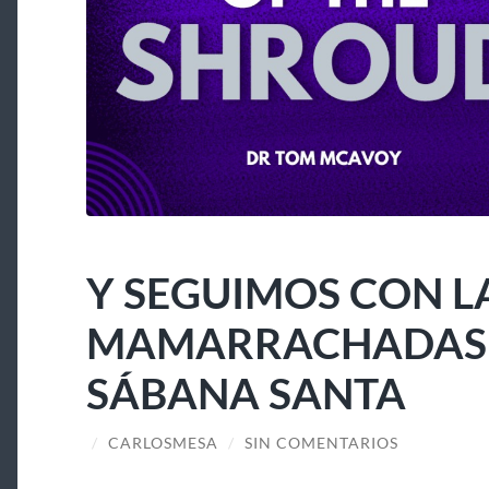
Y SEGUIMOS CON L
MAMARRACHADAS A
SÁBANA SANTA
/
CARLOSMESA
/
SIN COMENTARIOS