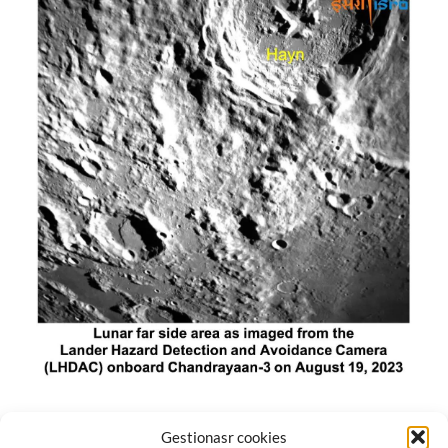
El módulo de aterrizaje lunar de India constó de tres
Gestionasr cookies