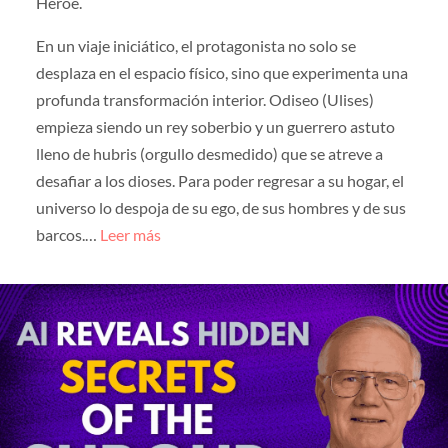
Héroe.
En un viaje iniciático, el protagonista no solo se
desplaza en el espacio físico, sino que experimenta una
profunda transformación interior. Odiseo (Ulises)
empieza siendo un rey soberbio y un guerrero astuto
lleno de hubris (orgullo desmedido) que se atreve a
desafiar a los dioses. Para poder regresar a su hogar, el
universo lo despoja de su ego, de sus hombres y de sus
barcos.…
Leer más