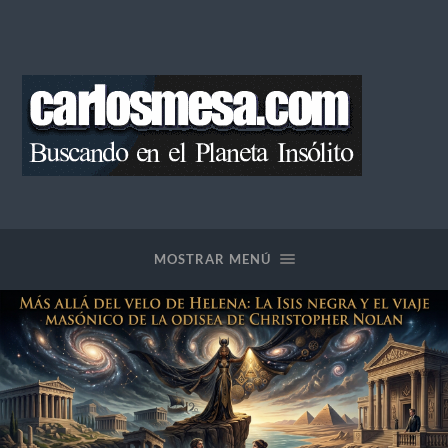
Blog
de
Carlos
Mesa
MOSTRAR MENÚ