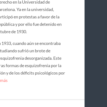
recho en la Universidad de
rcelona. Ya en la universidad,
rticipó en protestas a favor de la
pública y por ello fue detenido en
tubre de 1930.
 1933, cuando aún se encontraba
tudiando sufrió un brote de
squizofrenia desorganizada. Este
ras formas de esquizofrenia por la
n y de los déficits psicológicos por
 más