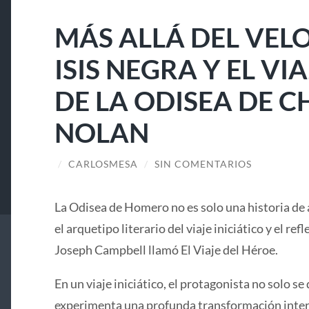
MÁS ALLÁ DEL VELO
ISIS NEGRA Y EL V
DE LA ODISEA DE 
NOLAN
/
CARLOSMESA
/
SIN COMENTARIOS
La Odisea de Homero no es solo una historia de 
el arquetipo literario del viaje iniciático y el ref
Joseph Campbell llamó El Viaje del Héroe.
En un viaje iniciático, el protagonista no solo se 
experimenta una profunda transformación interi