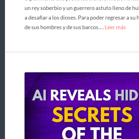
un rey soberbio y un guerrero astuto lleno de hu
a desafiar a los dioses. Para poder regresar a su 
de sus hombres y de sus barcos.…
Leer más