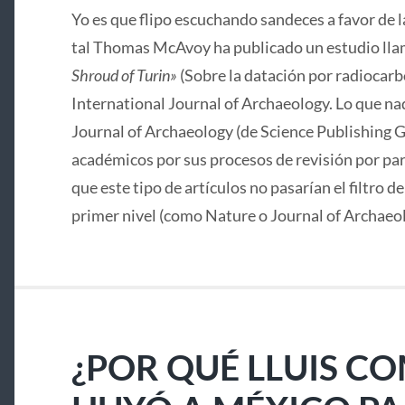
Yo es que flipo escuchando sandeces a favor de 
tal Thomas McAvoy ha publicado un estudio lla
Shroud of Turin»
(Sobre la datación por radiocarbo
International Journal of Archaeology. Lo que nad
Journal of Archaeology (de Science Publishing G
académicos por sus procesos de revisión por pa
que este tipo de artículos no pasarían el filtro d
primer nivel (como Nature o Journal of Archaeo
¿POR QUÉ LLUIS C