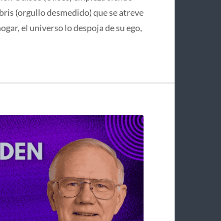
bris (orgullo desmedido) que se atreve
hogar, el universo lo despoja de su ego,