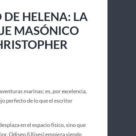
 DE HELENA: LA
IAJE MASÓNICO
CHRISTOPHER
aventuras marinas; es, por excelencia,
lejo perfecto de lo que el escritor
desplaza en el espacio físico, sino que
or. Odiseo (Ulises) empieza siendo