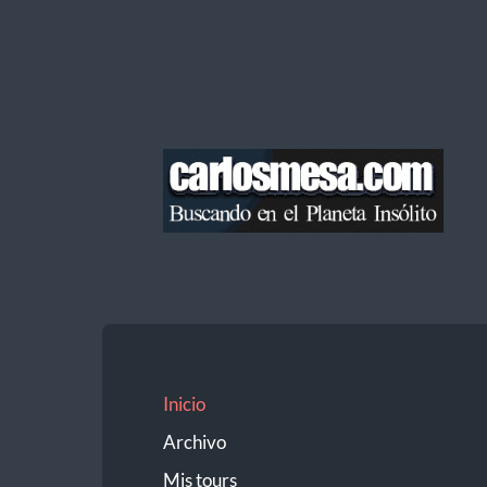
Blog
de
Carlos
Mesa
Inicio
Archivo
Mis tours