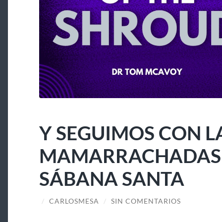
Y SEGUIMOS CON L
MAMARRACHADAS A
SÁBANA SANTA
/
CARLOSMESA
/
SIN COMENTARIOS