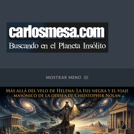
Blog
de
Carlos
Mesa
MOSTRAR MENÚ