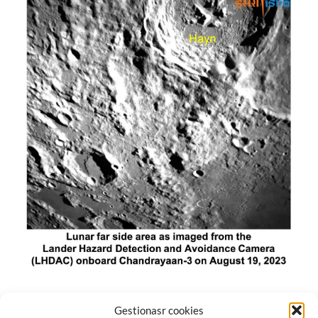
El módulo de aterrizaje lunar de India constó de tres
Gestionasr cookies