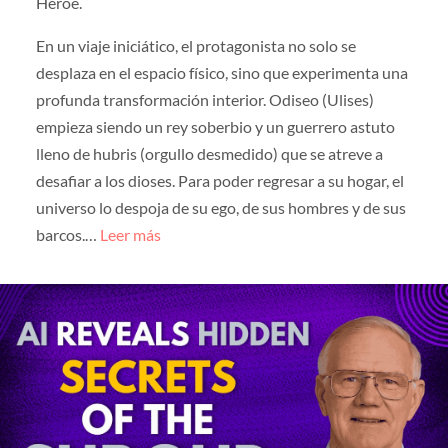
Héroe.
En un viaje iniciático, el protagonista no solo se
desplaza en el espacio físico, sino que experimenta una
profunda transformación interior. Odiseo (Ulises)
empieza siendo un rey soberbio y un guerrero astuto
lleno de hubris (orgullo desmedido) que se atreve a
desafiar a los dioses. Para poder regresar a su hogar, el
universo lo despoja de su ego, de sus hombres y de sus
barcos.…
Leer más