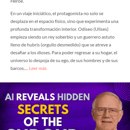
Héroe.
En un viaje iniciático, el protagonista no solo se
desplaza en el espacio físico, sino que experimenta una
profunda transformación interior. Odiseo (Ulises)
empieza siendo un rey soberbio y un guerrero astuto
lleno de hubris (orgullo desmedido) que se atreve a
desafiar a los dioses. Para poder regresar a su hogar, el
universo lo despoja de su ego, de sus hombres y de sus
barcos.…
Leer más