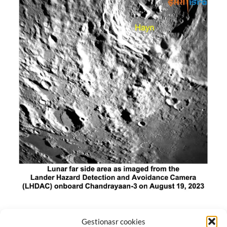
El módulo de aterrizaje lunar de India constó de tres
Gestionasr cookies