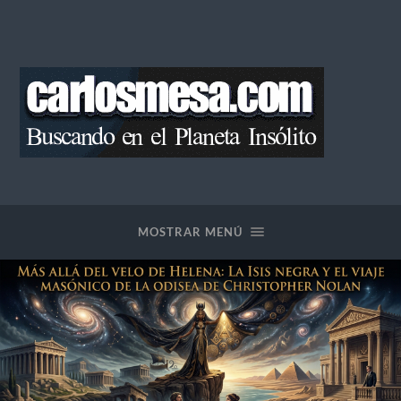
Blog
de
Carlos
Mesa
MOSTRAR MENÚ