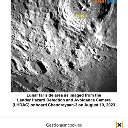
El módulo de aterrizaje lunar de India constó de tres
Gestionasr cookies