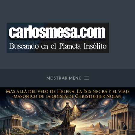
Blog
de
Carlos
Mesa
MOSTRAR MENÚ