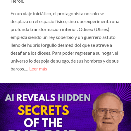
Héroe.
En un viaje iniciático, el protagonista no solo se
desplaza en el espacio físico, sino que experimenta una
profunda transformación interior. Odiseo (Ulises)
empieza siendo un rey soberbio y un guerrero astuto
lleno de hubris (orgullo desmedido) que se atreve a
desafiar a los dioses. Para poder regresar a su hogar, el
universo lo despoja de su ego, de sus hombres y de sus
barcos.…
Leer más