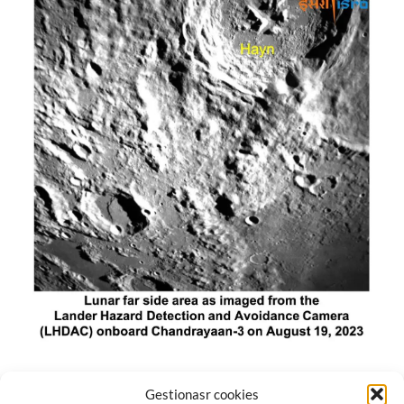
El módulo de aterrizaje lunar de India constó de tres
Gestionasr cookies