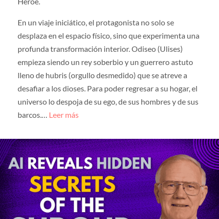
Héroe.
En un viaje iniciático, el protagonista no solo se
desplaza en el espacio físico, sino que experimenta una
profunda transformación interior. Odiseo (Ulises)
empieza siendo un rey soberbio y un guerrero astuto
lleno de hubris (orgullo desmedido) que se atreve a
desafiar a los dioses. Para poder regresar a su hogar, el
universo lo despoja de su ego, de sus hombres y de sus
barcos.…
Leer más