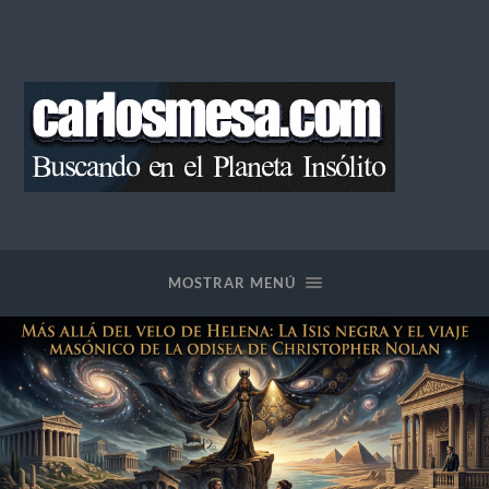
Blog
de
Carlos
Mesa
MOSTRAR MENÚ