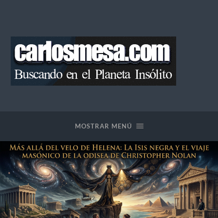
Blog
de
Carlos
Mesa
MOSTRAR MENÚ