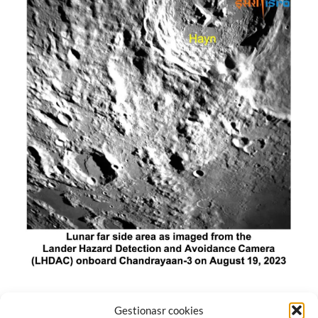
El módulo de aterrizaje lunar de India constó de tres
Gestionasr cookies