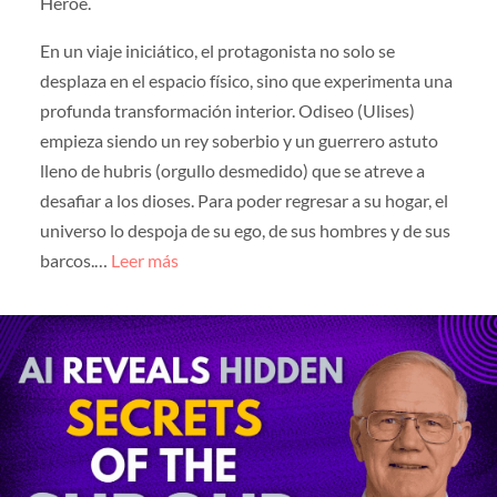
Héroe.
En un viaje iniciático, el protagonista no solo se
desplaza en el espacio físico, sino que experimenta una
profunda transformación interior. Odiseo (Ulises)
empieza siendo un rey soberbio y un guerrero astuto
lleno de hubris (orgullo desmedido) que se atreve a
desafiar a los dioses. Para poder regresar a su hogar, el
universo lo despoja de su ego, de sus hombres y de sus
barcos.…
Leer más